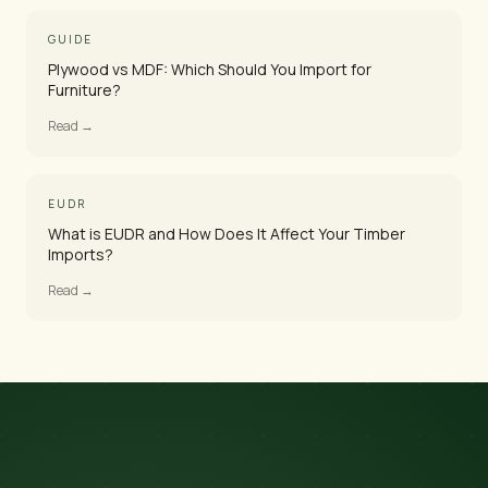
GUIDE
Plywood vs MDF: Which Should You Import for
Furniture?
Read →
EUDR
What is EUDR and How Does It Affect Your Timber
Imports?
Read →