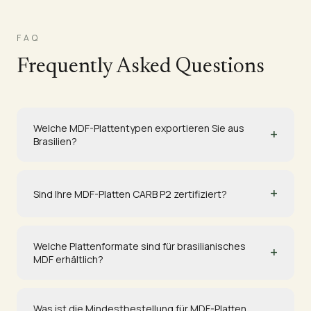
FAQ
Frequently Asked Questions
Welche MDF-Plattentypen exportieren Sie aus
+
Brasilien?
+
Sind Ihre MDF-Platten CARB P2 zertifiziert?
Welche Plattenformate sind für brasilianisches
+
MDF erhältlich?
Was ist die Mindestbestellung für MDF-Platten