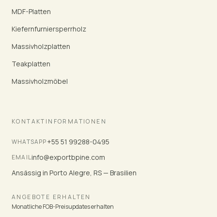
MDF-Platten
Kiefernfurniersperrholz
Massivholzplatten
Teakplatten
Massivholzmöbel
KONTAKTINFORMATIONEN
+55 51 99288-0495
WHATSAPP
info@exportbpine.com
EMAIL
Ansässig in Porto Alegre, RS — Brasilien
ANGEBOTE ERHALTEN
Monatliche FOB-Preisupdates erhalten