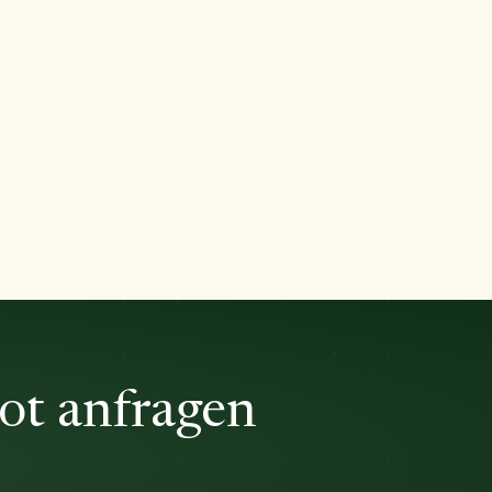
ot anfragen