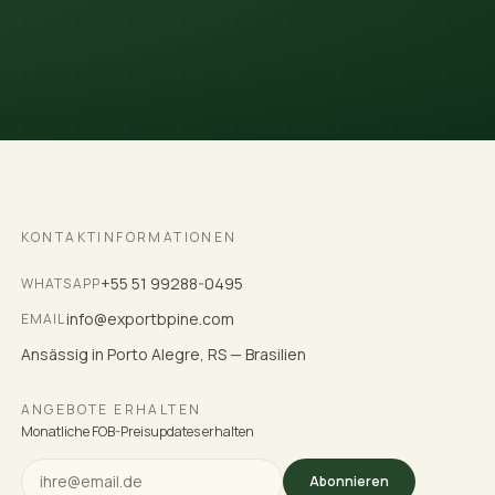
KONTAKTINFORMATIONEN
+55 51 99288-0495
WHATSAPP
info@exportbpine.com
EMAIL
Ansässig in Porto Alegre, RS — Brasilien
ANGEBOTE ERHALTEN
Monatliche FOB-Preisupdates erhalten
Abonnieren