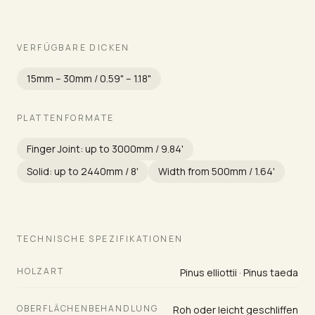
VERFÜGBARE DICKEN
15mm – 30mm / 0.59" – 1.18"
PLATTENFORMATE
Finger Joint: up to 3000mm / 9.84'
Solid: up to 2440mm / 8'
Width from 500mm / 1.64'
TECHNISCHE SPEZIFIKATIONEN
HOLZART
Pinus elliottii · Pinus taeda
OBERFLÄCHENBEHANDLUNG
Roh oder leicht geschliffen