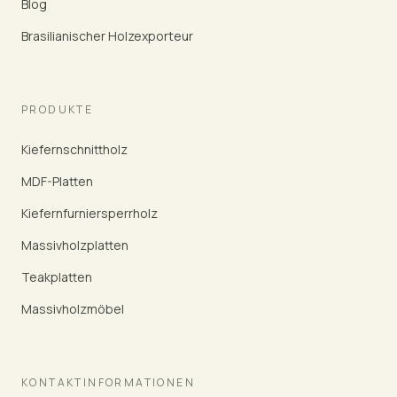
Blog
Brasilianischer Holzexporteur
PRODUKTE
Kiefernschnittholz
MDF-Platten
Kiefernfurniersperrholz
Massivholzplatten
Teakplatten
Massivholzmöbel
KONTAKTINFORMATIONEN