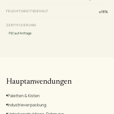
FEUCHTIGKEITSGEHALT
≤18%
ZERTIFIZIERUNG
FSC auf Anfrage
Hauptanwendungen
Paletten & Kisten
Industrieverpackung