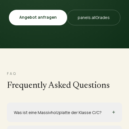
Angebot anfragen
panels.allGrades
FAQ
Frequently Asked Questions
+
Was ist eine Massivholzplatte der Klasse C/C?