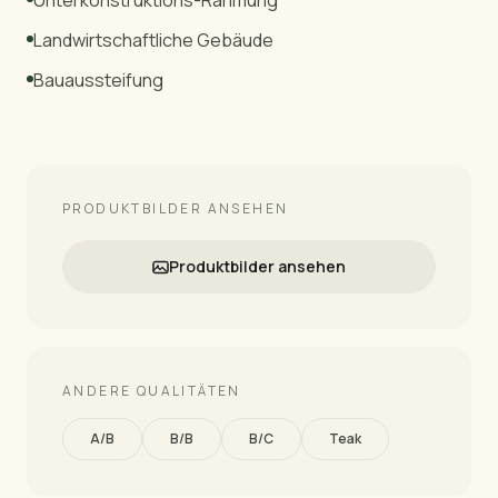
Unterkonstruktions-Rahmung
Landwirtschaftliche Gebäude
Bauaussteifung
PRODUKTBILDER ANSEHEN
Produktbilder ansehen
ANDERE QUALITÄTEN
A/B
B/B
B/C
Teak