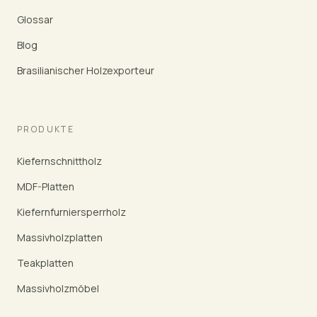
Glossar
Blog
Brasilianischer Holzexporteur
PRODUKTE
Kiefernschnittholz
MDF-Platten
Kiefernfurniersperrholz
Massivholzplatten
Teakplatten
Massivholzmöbel