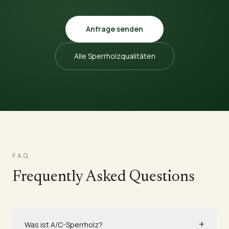
Anfrage senden
Alle Sperrholzqualitäten
FAQ
Frequently Asked Questions
+
Was ist A/C-Sperrholz?