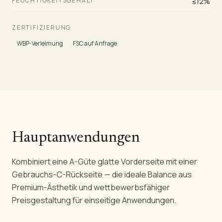
FEUCHTIGKEITSGEHALT
≤12%
ZERTIFIZIERUNG
WBP-Verleimung
FSC auf Anfrage
Hauptanwendungen
Kombiniert eine A-Güte glatte Vorderseite mit einer
Gebrauchs-C-Rückseite — die ideale Balance aus
Premium-Ästhetik und wettbewerbsfähiger
Preisgestaltung für einseitige Anwendungen.