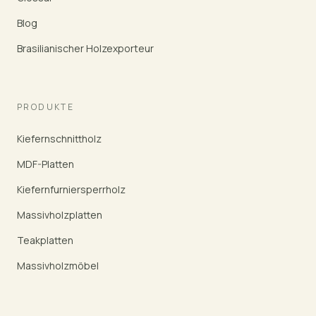
Blog
Brasilianischer Holzexporteur
PRODUKTE
Kiefernschnittholz
MDF-Platten
Kiefernfurniersperrholz
Massivholzplatten
Teakplatten
Massivholzmöbel