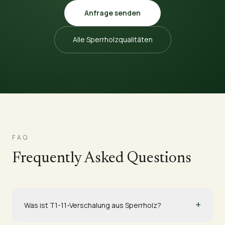
Anfrage senden
Alle Sperrholzqualitäten
FAQ
Frequently Asked Questions
+
Was ist T1-11-Verschalung aus Sperrholz?