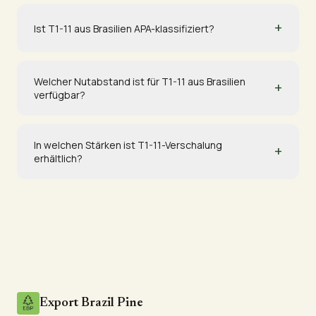
+
Ist T1-11 aus Brasilien APA-klassifiziert?
Welcher Nutabstand ist für T1-11 aus Brasilien
+
verfügbar?
In welchen Stärken ist T1-11-Verschalung
+
erhältlich?
Export Brazil Pine