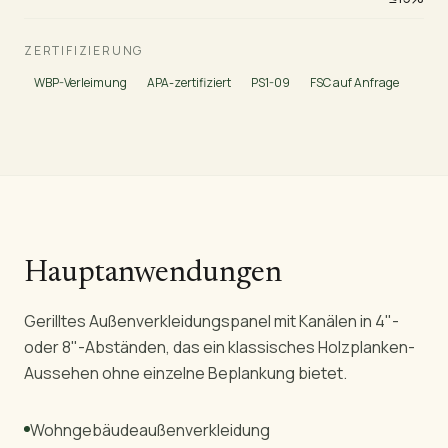
ZERTIFIZIERUNG
WBP-Verleimung
APA-zertifiziert
PS1-09
FSC auf Anfrage
Hauptanwendungen
Gerilltes Außenverkleidungspanel mit Kanälen in 4"-
oder 8"-Abständen, das ein klassisches Holzplanken-
Aussehen ohne einzelne Beplankung bietet.
Wohngebäudeaußenverkleidung