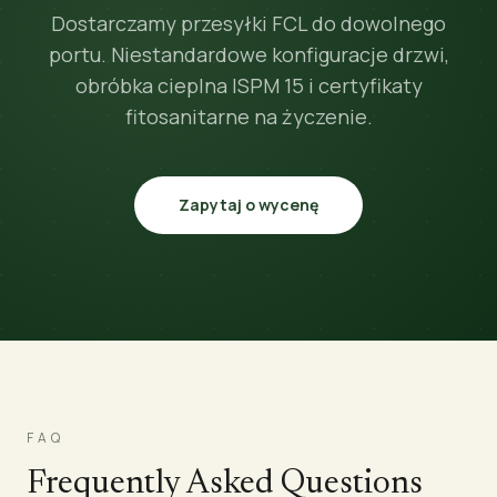
Dostarczamy przesyłki FCL do dowolnego
portu. Niestandardowe konfiguracje drzwi,
obróbka cieplna ISPM 15 i certyfikaty
fitosanitarne na życzenie.
Zapytaj o wycenę
FAQ
Frequently Asked Questions