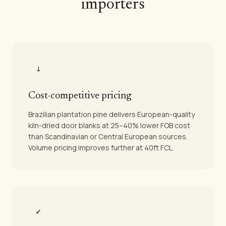
importers
↓
Cost-competitive pricing
Brazilian plantation pine delivers European-quality
kiln-dried door blanks at 25–40% lower FOB cost
than Scandinavian or Central European sources.
Volume pricing improves further at 40ft FCL.
✓