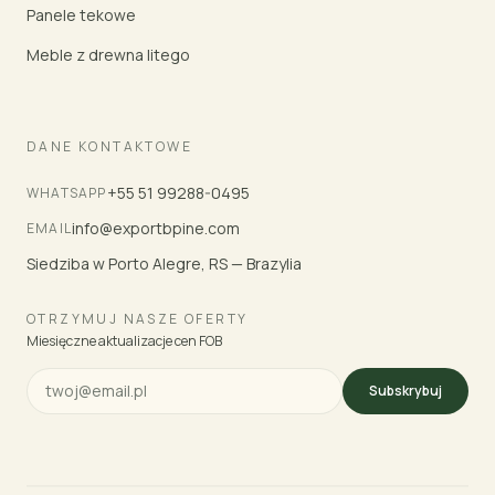
Panele tekowe
Meble z drewna litego
DANE KONTAKTOWE
+55 51 99288-0495
WHATSAPP
info@exportbpine.com
EMAIL
Siedziba w Porto Alegre, RS — Brazylia
OTRZYMUJ NASZE OFERTY
Miesięczne aktualizacje cen FOB
Subskrybuj