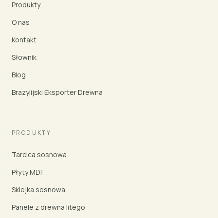
Produkty
O nas
Kontakt
Słownik
Blog
Brazylijski Eksporter Drewna
PRODUKTY
Tarcica sosnowa
Płyty MDF
Sklejka sosnowa
Panele z drewna litego