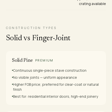
crating available
CONSTRUCTION TYPES
Solid vs Finger-Joint
Solid Pine
PREMIUM
Continuous single-piece stave construction
No visible joints — uniform appearance
Higher FOB price; preferred for clear-coat or natural
finish
Best for: residential interior doors, high-end joinery