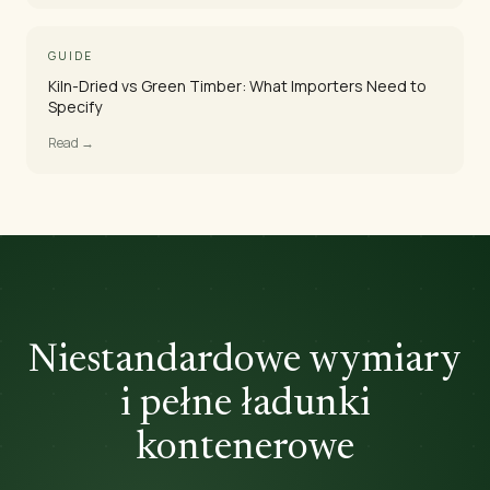
GUIDE
Kiln-Dried vs Green Timber: What Importers Need to
Specify
Read →
Niestandardowe wymiary
i pełne ładunki
kontenerowe