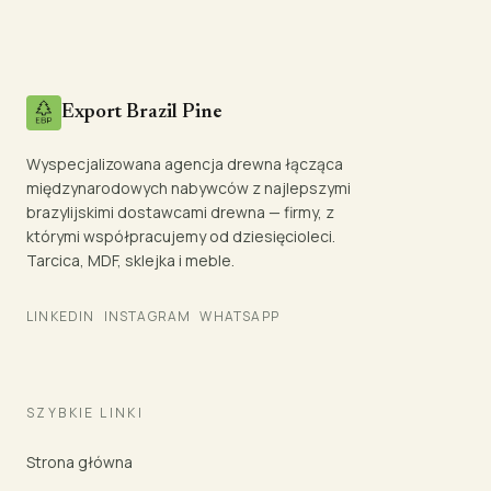
Export Brazil Pine
Wyspecjalizowana agencja drewna łącząca
międzynarodowych nabywców z najlepszymi
brazylijskimi dostawcami drewna — firmy, z
którymi współpracujemy od dziesięcioleci.
Tarcica, MDF, sklejka i meble.
LINKEDIN
INSTAGRAM
WHATSAPP
SZYBKIE LINKI
Strona główna