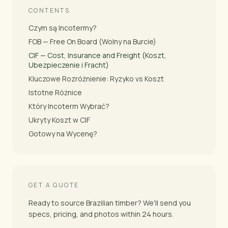
CONTENTS
Czym są Incotermy?
FOB — Free On Board (Wolny na Burcie)
CIF — Cost, Insurance and Freight (Koszt,
Ubezpieczenie i Fracht)
Kluczowe Rozróżnienie: Ryzyko vs Koszt
Istotne Różnice
Który Incoterm Wybrać?
Ukryty Koszt w CIF
Gotowy na Wycenę?
GET A QUOTE
Ready to source Brazilian timber? We'll send you
specs, pricing, and photos within 24 hours.