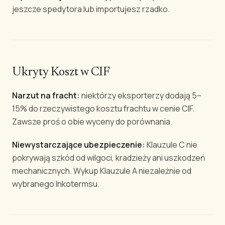
jeszcze spedytora lub importujesz rzadko.
Ukryty Koszt w CIF
Narzut na fracht:
niektórzy eksporterzy dodają 5–
15% do rzeczywistego kosztu frachtu w cenie CIF.
Zawsze proś o obie wyceny do porównania.
Niewystarczające ubezpieczenie:
Klauzule C nie
pokrywają szkód od wilgoci, kradzieży ani uszkodzeń
mechanicznych. Wykup Klauzule A niezależnie od
wybranego Inkotermsu.