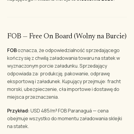
FOB — Free On Board (Wolny na Burcie)
FOB
oznacza, że odpowiedzialność sprzedającego
kończy się z chwilą załadowania towaru na statek w
wyznaczonym porcie załadunku. Sprzedający
odpowiada za: produkcję, pakowanie, odprawę
eksportową i załadunek. Kupujący przejmuje: fracht
morski, ubezpieczenie, cła importowe i dostawę do
miejsca przeznaczenia.
Przykład:
USD 485/m³ FOB Paranaguá — cena
obejmuje wszystko do momentu załadowania sklejki
na statek.