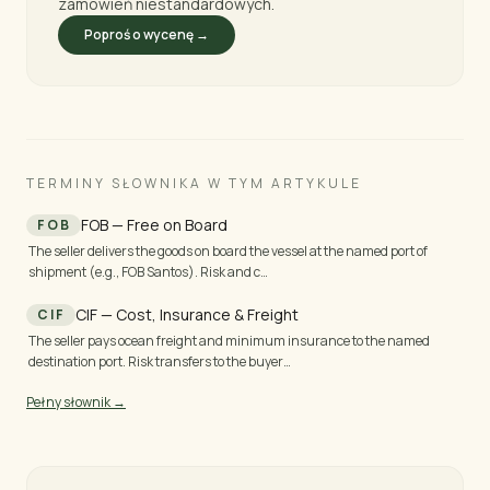
zamówień niestandardowych.
Poproś o wycenę →
TERMINY SŁOWNIKA W TYM ARTYKULE
FOB — Free on Board
FOB
The seller delivers the goods on board the vessel at the named port of
shipment (e.g., FOB Santos). Risk and c
…
CIF — Cost, Insurance & Freight
CIF
The seller pays ocean freight and minimum insurance to the named
destination port. Risk transfers to the buyer
…
Pełny słownik →