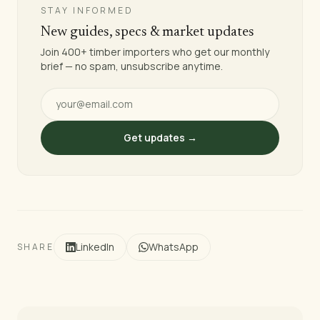
STAY INFORMED
New guides, specs & market updates
Join 400+ timber importers who get our monthly
brief — no spam, unsubscribe anytime.
Get updates →
LinkedIn
WhatsApp
SHARE