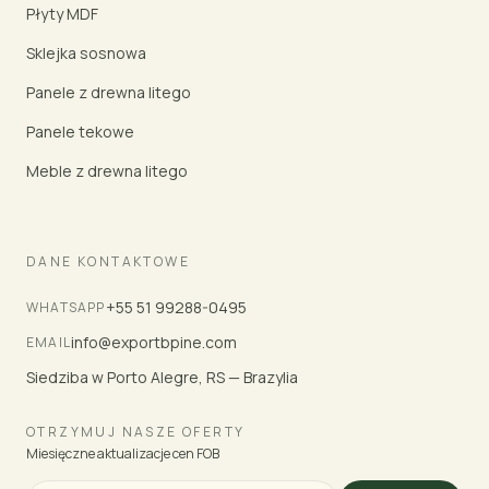
Płyty MDF
Sklejka sosnowa
Panele z drewna litego
Panele tekowe
Meble z drewna litego
DANE KONTAKTOWE
+55 51 99288-0495
WHATSAPP
info@exportbpine.com
EMAIL
Siedziba w Porto Alegre, RS — Brazylia
OTRZYMUJ NASZE OFERTY
Miesięczne aktualizacje cen FOB