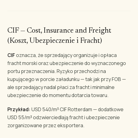
CIF — Cost, Insurance and Freight
(Koszt, Ubezpieczenie i Fracht)
CIF
oznacza, że sprzedający organizuje i opłaca
fracht morski oraz ubezpieczenie do wyznaczonego
portu przeznaczenia. Ryzyko przechodzi na
kupującego w porcie załadunku — tak jak przy FOB —
ale sprzedający nadal płaci za fracht i minimalne
ubezpieczenie do momentu dotarcia towaru.
Przykład:
USD 540/m³ CIF Rotterdam — dodatkowe
USD 55/m³ odzwierciedlają fracht i ubezpieczenie
zorganizowane przez eksportera.