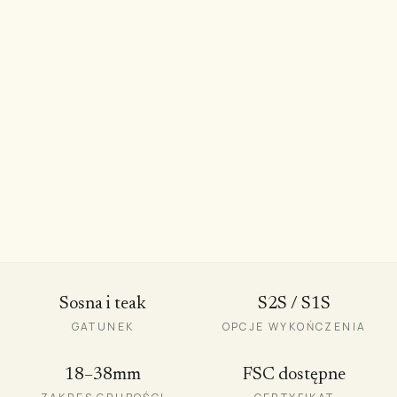
grades
Sosna i teak
S2S / S1S
GATUNEK
OPCJE WYKOŃCZENIA
18–38mm
FSC dostępne