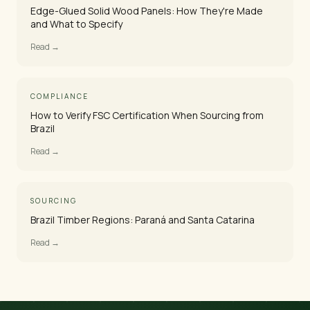
Edge-Glued Solid Wood Panels: How They're Made
and What to Specify
Read →
COMPLIANCE
How to Verify FSC Certification When Sourcing from
Brazil
Read →
SOURCING
Brazil Timber Regions: Paraná and Santa Catarina
Read →