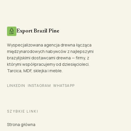
Export Brazil Pine
Wyspecjalizowana agencja drewna łącząca
międzynarodowych nabywców z najlepszymi
brazylijskimi dostawcami drewna — firmy, z
którymi współpracujemy od dziesięcioleci.
Tarcica, MDF, sklejka i meble.
LINKEDIN
INSTAGRAM
WHATSAPP
SZYBKIE LINKI
Strona główna