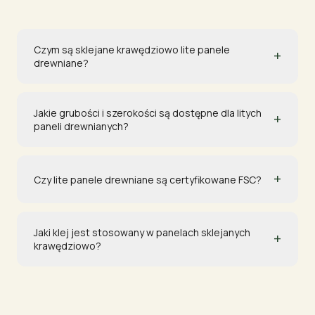
Czym są sklejane krawędziowo lite panele
+
drewniane?
Jakie grubości i szerokości są dostępne dla litych
+
paneli drewnianych?
+
Czy lite panele drewniane są certyfikowane FSC?
Jaki klej jest stosowany w panelach sklejanych
+
krawędziowo?