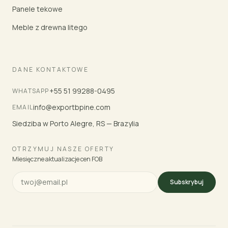
Panele tekowe
Meble z drewna litego
DANE KONTAKTOWE
+55 51 99288-0495
WHATSAPP
info@exportbpine.com
EMAIL
Siedziba w Porto Alegre, RS — Brazylia
OTRZYMUJ NASZE OFERTY
Miesięczne aktualizacje cen FOB
Subskrybuj