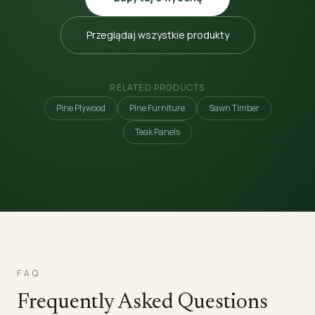
Przeglądaj wszystkie produkty
RELATED PRODUCTS
Pine Plywood
Pine Furniture
Sawn Timber
Teak Panels
FAQ
Frequently Asked Questions