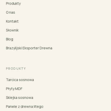
Produkty
O nas
Kontakt
Słownik
Blog
Brazylijski Eksporter Drewna
PRODUKTY
Tarcica sosnowa
Płyty MDF
Sklejka sosnowa
Panele z drewna litego