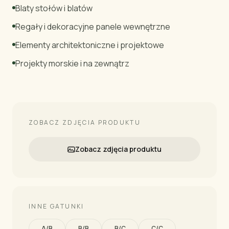
Blaty stołów i blatów
Regały i dekoracyjne panele wewnętrzne
Elementy architektoniczne i projektowe
Projekty morskie i na zewnątrz
ZOBACZ ZDJĘCIA PRODUKTU
Zobacz zdjęcia produktu
INNE GATUNKI
A/B
B/B
B/C
C/C