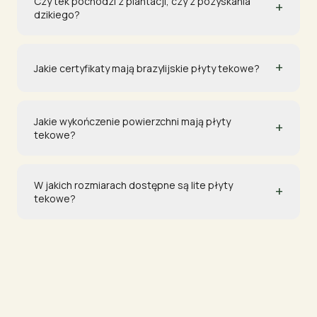
Czy tek pochodzi z plantacji, czy z pozyskania
+
dzikiego?
+
Jakie certyfikaty mają brazylijskie płyty tekowe?
Jakie wykończenie powierzchni mają płyty
+
tekowe?
W jakich rozmiarach dostępne są lite płyty
+
tekowe?