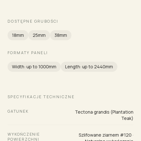
DOSTĘPNE GRUBOŚCI
18mm
25mm
38mm
FORMATY PANELI
Width: up to 1000mm
Length: up to 2440mm
SPECYFIKACJE TECHNICZNE
GATUNEK
Tectona grandis (Plantation
Teak)
WYKOŃCZENIE
Szlifowane ziarnem #120 ·
POWIERZCHNI