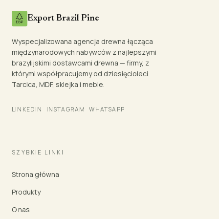
Export Brazil Pine
Wyspecjalizowana agencja drewna łącząca
międzynarodowych nabywców z najlepszymi
brazylijskimi dostawcami drewna — firmy, z
którymi współpracujemy od dziesięcioleci.
Tarcica, MDF, sklejka i meble.
LINKEDIN
INSTAGRAM
WHATSAPP
SZYBKIE LINKI
Strona główna
Produkty
O nas