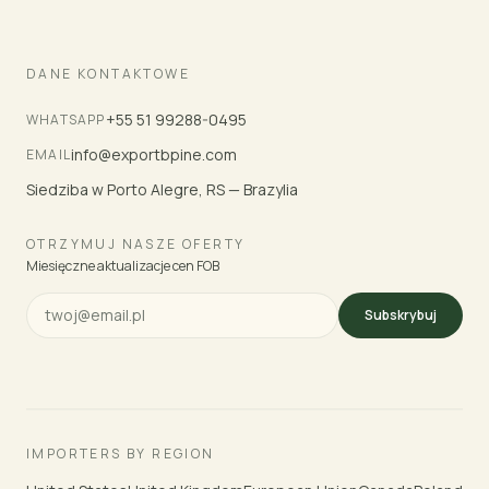
DANE KONTAKTOWE
+55 51 99288-0495
WHATSAPP
info@exportbpine.com
EMAIL
Siedziba w Porto Alegre, RS — Brazylia
OTRZYMUJ NASZE OFERTY
Miesięczne aktualizacje cen FOB
Subskrybuj
IMPORTERS BY REGION