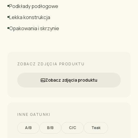
Podkłady podłogowe
Lekka konstrukcja
Opakowania i skrzynie
ZOBACZ ZDJĘCIA PRODUKTU
Zobacz zdjęcia produktu
INNE GATUNKI
A/B
B/B
C/C
Teak