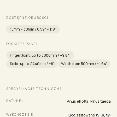
DOSTĘPNE GRUBOŚCI
15mm – 30mm / 0.59" – 1.18"
FORMATY PANELI
Finger Joint: up to 3000mm / ~9.84'
Solid: up to 2440mm / ~8'
Width from 500mm / ~1.64'
SPECYFIKACJE TECHNICZNE
GATUNEK
Pinus elliottii · Pinus taeda
WYKOŃCZENIE
Lico szlifowane (S1S), tył