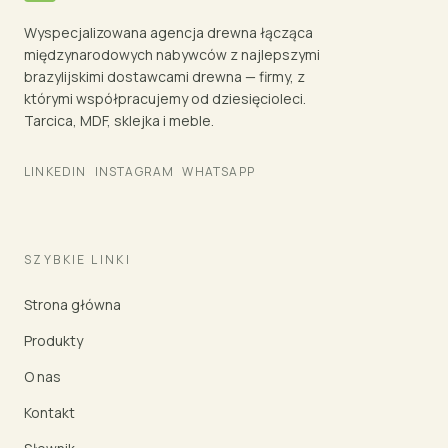
Wyspecjalizowana agencja drewna łącząca
międzynarodowych nabywców z najlepszymi
brazylijskimi dostawcami drewna — firmy, z
którymi współpracujemy od dziesięcioleci.
Tarcica, MDF, sklejka i meble.
LINKEDIN
INSTAGRAM
WHATSAPP
SZYBKIE LINKI
Strona główna
Produkty
O nas
Kontakt