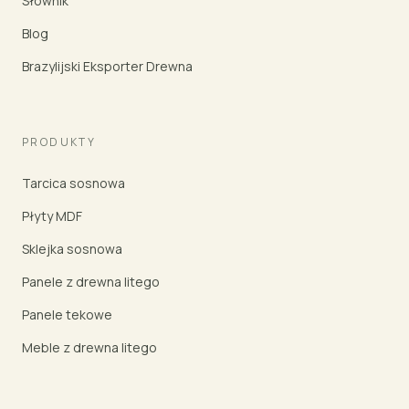
Słownik
Blog
Brazylijski Eksporter Drewna
PRODUKTY
Tarcica sosnowa
Płyty MDF
Sklejka sosnowa
Panele z drewna litego
Panele tekowe
Meble z drewna litego