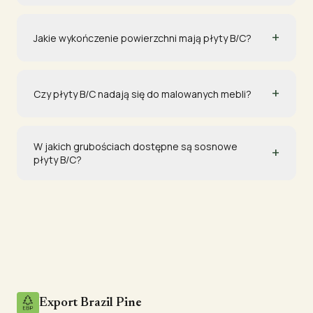
+
Jakie wykończenie powierzchni mają płyty B/C?
+
Czy płyty B/C nadają się do malowanych mebli?
W jakich grubościach dostępne są sosnowe
+
płyty B/C?
Export Brazil Pine