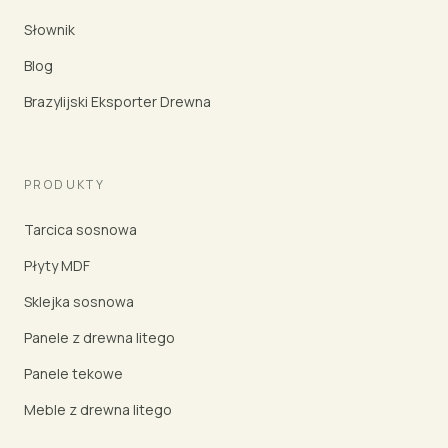
Słownik
Blog
Brazylijski Eksporter Drewna
PRODUKTY
Tarcica sosnowa
Płyty MDF
Sklejka sosnowa
Panele z drewna litego
Panele tekowe
Meble z drewna litego