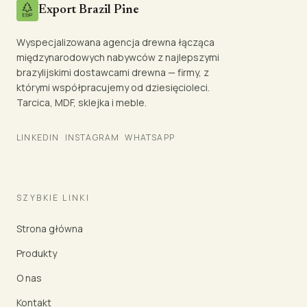
Export Brazil Pine
Wyspecjalizowana agencja drewna łącząca
międzynarodowych nabywców z najlepszymi
brazylijskimi dostawcami drewna — firmy, z
którymi współpracujemy od dziesięcioleci.
Tarcica, MDF, sklejka i meble.
LINKEDIN
INSTAGRAM
WHATSAPP
SZYBKIE LINKI
Strona główna
Produkty
O nas
Kontakt