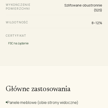
WYKOŃCZENIE
Szlifowane obustronnie
POWIERZCHNI
(S2S)
WILGOTNOŚĆ
8–12%
CERTYFIKAT
FSC na żądanie
Główne zastosowania
Panele meblowe (obie strony widoczne)