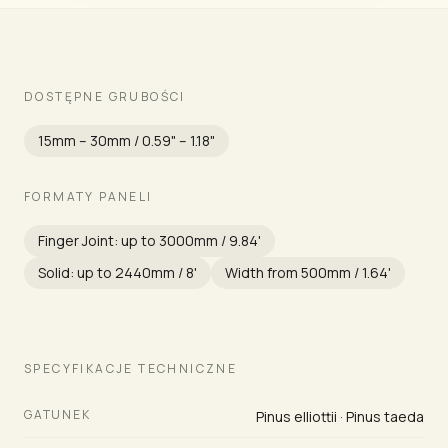
DOSTĘPNE GRUBOŚCI
15mm – 30mm / 0.59" – 1.18"
FORMATY PANELI
Finger Joint: up to 3000mm / 9.84'
Solid: up to 2440mm / 8'
Width from 500mm / 1.64'
SPECYFIKACJE TECHNICZNE
GATUNEK
Pinus elliottii · Pinus taeda