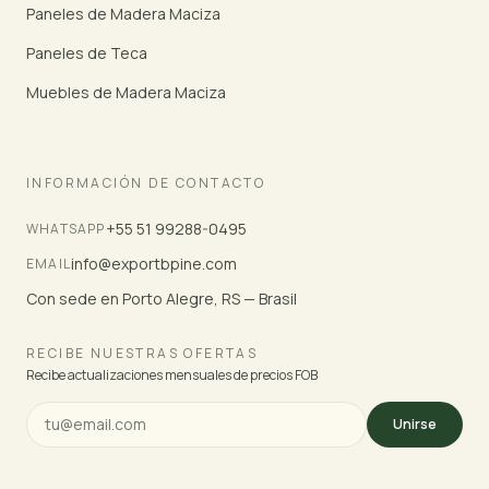
Paneles de Madera Maciza
Paneles de Teca
Muebles de Madera Maciza
INFORMACIÓN DE CONTACTO
+55 51 99288-0495
WHATSAPP
info@exportbpine.com
EMAIL
Con sede en Porto Alegre, RS — Brasil
RECIBE NUESTRAS OFERTAS
Recibe actualizaciones mensuales de precios FOB
Unirse