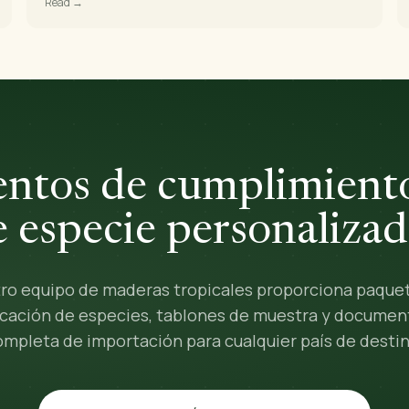
Read →
ntos de cumplimiento
e especie personalizad
ro equipo de maderas tropicales proporciona paque
ficación de especies, tablones de muestra y documen
ompleta de importación para cualquier país de destin