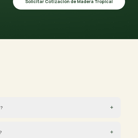
Solicitar Cotización de Madera Tropical
+
l?
+
?