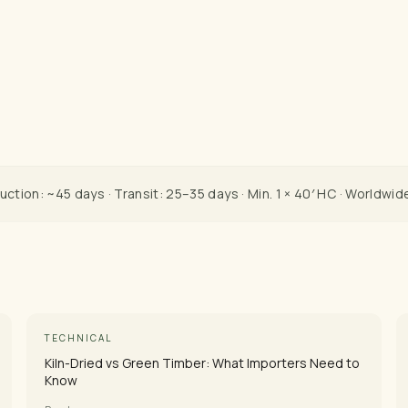
uction: ~45 days · Transit: 25–35 days · Min. 1 × 40′ HC · Worldwid
TECHNICAL
Kiln-Dried vs Green Timber: What Importers Need to
Know