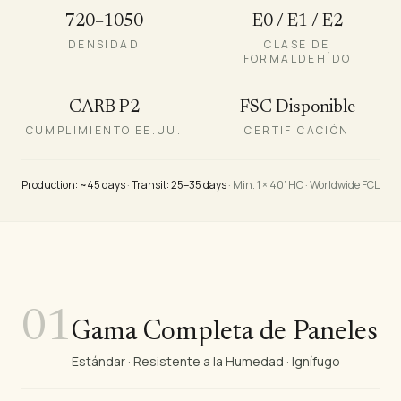
720–1050
E0 / E1 / E2
DENSIDAD
CLASE DE
FORMALDEHÍDO
CARB P2
FSC Disponible
CUMPLIMIENTO EE.UU.
CERTIFICACIÓN
Production: ~45 days
·
Transit: 25–35 days
· Min. 1 × 40’ HC · Worldwide FCL
01
Gama Completa de Paneles
Estándar · Resistente a la Humedad · Ignífugo