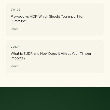
GUIDE
Plywood vs MDF: Which Should You Import for
Furniture?
Read →
EUDR
What is EUDR and How Does It Affect Your Timber
Imports?
Read →