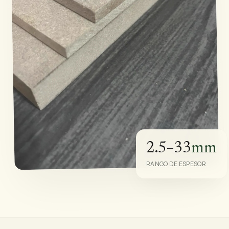
2.5–33
mm
RANGO DE ESPESOR