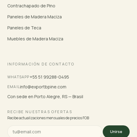
Contrachapado de Pino
Paneles de Madera Maciza
Paneles de Teca
Muebles de Madera Maciza
INFORMACIÓN DE CONTACTO
+55 51 99288-0495
WHATSAPP
info@exportbpine.com
EMAIL
Con sede en Porto Alegre, RS — Brasil
RECIBE NUESTRAS OFERTAS
Recibe actualizaciones mensuales de precios FOB
Unirse