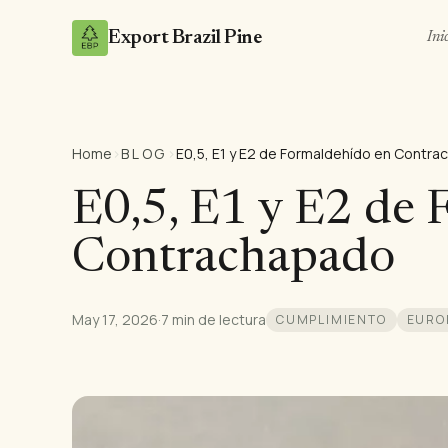
Export Brazil Pine
Ini
Home
›
BLOG
›
E0,5, E1 y E2 de
Contrachapado
May 17, 2026
·
7 min de lectura
CUMPLIMIENTO
EURO