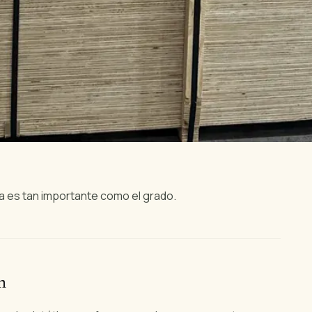
la es tan importante como el grado.
n