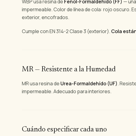
WBP usa resina de
Fenol-Formaldehído (FF)
— una
impermeable. Color de línea de cola: rojo oscuro. E
exterior, encofrados.
Cumple con EN 314-2 Clase 3 (exterior).
Cola están
MR — Resistente a la Humedad
MR usa resina de
Urea-Formaldehído (UF)
. Resist
impermeable. Adecuado para interiores.
Cuándo especificar cada uno