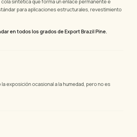
 cola sintética que forma un enlace permanente e
stándar para aplicaciones estructurales, revestimiento
dar en todos los grados de Export Brazil Pine.
e la exposición ocasional a la humedad, pero no es