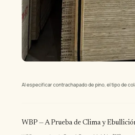
Al especificar contrachapado de pino, el tipo de co
WBP — A Prueba de Clima y Ebullició