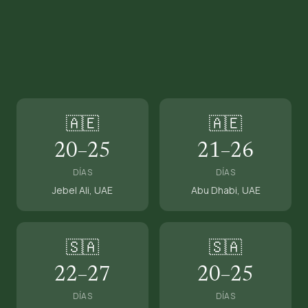
🇦🇪
🇦🇪
20–25
21–26
DÍAS
DÍAS
Jebel Ali, UAE
Abu Dhabi, UAE
🇸🇦
🇸🇦
22–27
20–25
DÍAS
DÍAS