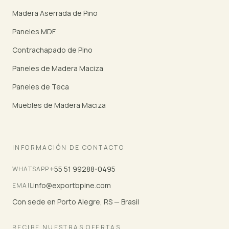
Madera Aserrada de Pino
Paneles MDF
Contrachapado de Pino
Paneles de Madera Maciza
Paneles de Teca
Muebles de Madera Maciza
INFORMACIÓN DE CONTACTO
+55 51 99288-0495
WHATSAPP
info@exportbpine.com
EMAIL
Con sede en Porto Alegre, RS — Brasil
RECIBE NUESTRAS OFERTAS