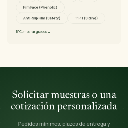
Film Face (Phenolic)
Anti-Slip Film (Safety)
T1-11 (Siding)
Comparar grados →
Solicitar muestras o una
cotización personalizada
Pedidos mínimos, plazos de entrega y