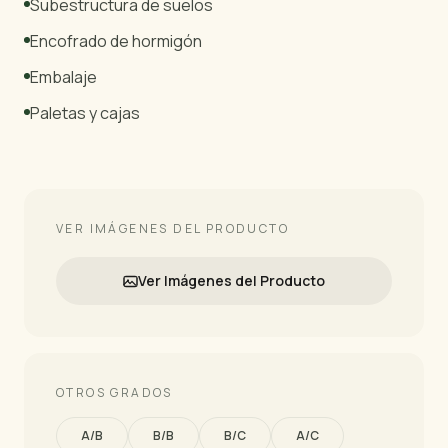
Subestructura de suelos
Encofrado de hormigón
Embalaje
Paletas y cajas
VER IMÁGENES DEL PRODUCTO
Ver Imágenes del Producto
OTROS GRADOS
A/B
B/B
B/C
A/C