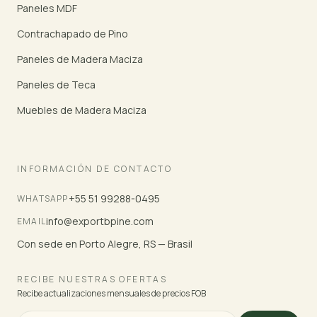
Paneles MDF
Contrachapado de Pino
Paneles de Madera Maciza
Paneles de Teca
Muebles de Madera Maciza
INFORMACIÓN DE CONTACTO
+55 51 99288-0495
WHATSAPP
info@exportbpine.com
EMAIL
Con sede en Porto Alegre, RS — Brasil
RECIBE NUESTRAS OFERTAS
Recibe actualizaciones mensuales de precios FOB