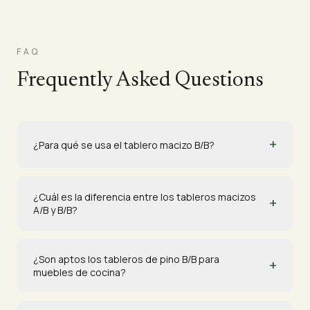
FAQ
Frequently Asked Questions
+
¿Para qué se usa el tablero macizo B/B?
¿Cuál es la diferencia entre los tableros macizos
+
A/B y B/B?
¿Son aptos los tableros de pino B/B para
+
muebles de cocina?