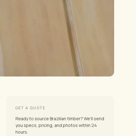
GET A QUOTE
Ready to source Brazilian timber? We'll send
you specs, pricing, and photos within 24
hours.