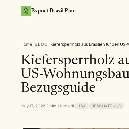
Export Brazil Pine
Home
›
BLOG
›
Kiefersperrholz au
US-Wohnungsbau
Bezugsguide
May 17, 2026
·
8 Min. Lesezeit
USA
BESCHAFFUNG