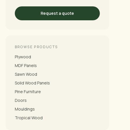
Request a quote
BROWSE PRODUCTS
Plywood
MDF Panels
Sawn Wood
Solid Wood Panels
Pine Furniture
Doors
Mouldings
Tropical Wood