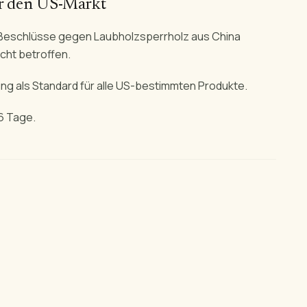
ür den US-Markt
Beschlüsse gegen Laubholzsperrholz aus China
icht betroffen.
ung als Standard für alle US-bestimmten Produkte.
6 Tage.