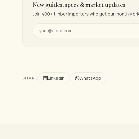
New guides, specs & market updates
Join 400+ timber importers who get our monthly br
LinkedIn
WhatsApp
SHARE