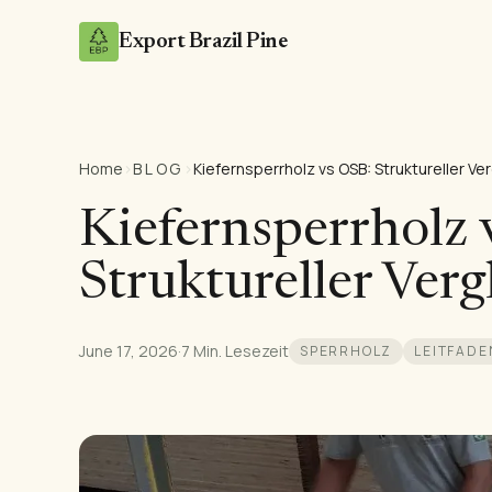
Export Brazil Pine
Home
›
BLOG
›
Kiefernsperrholz vs OSB: Struktureller Ve
Kiefernsperrholz 
Struktureller Verg
June 17, 2026
·
7 Min. Lesezeit
SPERRHOLZ
LEITFADE