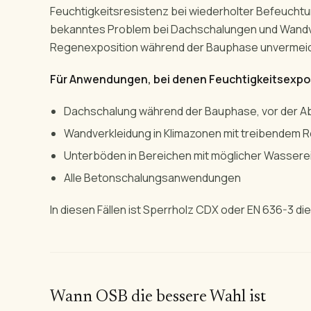
Feuchtigkeitsresistenz bei wiederholter Befeucht
bekanntes Problem bei Dachschalungen und Wandv
Regenexposition während der Bauphase unvermeidli
Für Anwendungen, bei denen Feuchtigkeitsexposit
Dachschalung während der Bauphase, vor der A
Wandverkleidung in Klimazonen mit treibendem 
Unterböden in Bereichen mit möglicher Wassere
Alle Betonschalungsanwendungen
In diesen Fällen ist Sperrholz CDX oder EN 636-3 di
Wann OSB die bessere Wahl ist