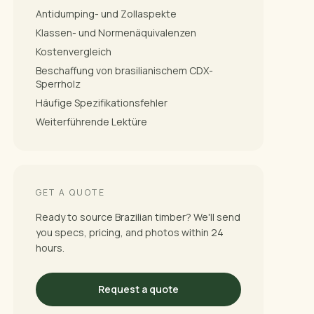
Antidumping- und Zollaspekte
Klassen- und Normenäquivalenzen
Kostenvergleich
Beschaffung von brasilianischem CDX-
Sperrholz
Häufige Spezifikationsfehler
Weiterführende Lektüre
GET A QUOTE
Ready to source Brazilian timber? We'll send
you specs, pricing, and photos within 24
hours.
Request a quote