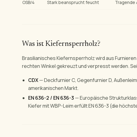
OSB/4
Stark beansprucht feucht
Tragende 
Was ist Kiefernsperrholz?
Brasilianisches Kiefernsperrholz wird aus Furniere
rechten Winkel gekreuzt und verpresst werden. Sei
CDX
— Deckfurnier C, Gegenfurnier D, Außenleim
amerikanischen Markt.
EN 636-2 / EN 636-3
— Europäische Strukturklas
Kiefer mit WBP-Leim erfüllt EN 636-3 (die höchst