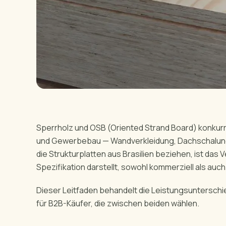
Sperrholz und OSB (Oriented Strand Board) konkur
und Gewerbebau — Wandverkleidung, Dachschalung
die Strukturplatten aus Brasilien beziehen, ist das
Spezifikation darstellt, sowohl kommerziell als auch
Dieser Leitfaden behandelt die Leistungsuntersc
für B2B-Käufer, die zwischen beiden wählen.