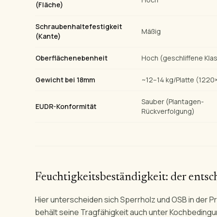
(Fläche)
Schraubenhaltefestigkeit
Mäßig
(Kante)
Oberflächenebenheit
Hoch (geschliffene Kla
Gewicht bei 18mm
~12–14 kg/Platte (12
Sauber (Plantagen-
EUDR-Konformität
Rückverfolgung)
Feuchtigkeitsbeständigkeit: der ents
Hier unterscheiden sich Sperrholz und OSB in der P
behält seine Tragfähigkeit auch unter Kochbedingu