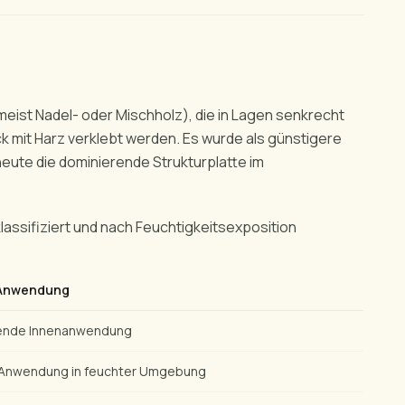
meist Nadel- oder Mischholz), die in Lagen senkrecht
 mit Harz verklebt werden. Es wurde als günstigere
 heute die dominierende Strukturplatte im
assifiziert und nach Feuchtigkeitsexposition
 Anwendung
gende Innenanwendung
Anwendung in feuchter Umgebung