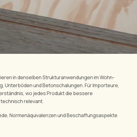
rieren in denselben Strukturanwendungen im Wohn-
, Unterböden und Betonschalungen. Für Importeure,
 Verständnis, wo jedes Produkt die bessere
 technisch relevant.
hiede, Normenäquivalenzen und Beschaffungsaspekte