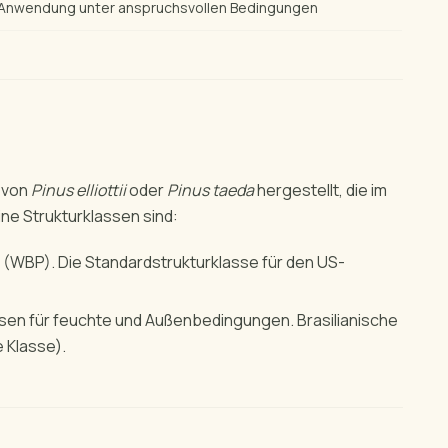
Anwendung unter anspruchsvollen Bedingungen
n von
Pinus elliottii
oder
Pinus taeda
hergestellt, die im
ne Strukturklassen sind:
 (WBP). Die Standardstrukturklasse für den US-
sen für feuchte und Außenbedingungen. Brasilianische
e Klasse).