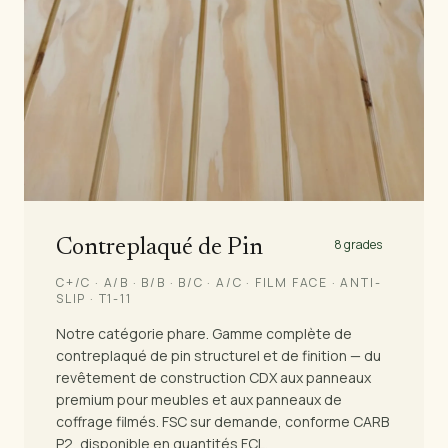
Contreplaqué de Pin
8 grades
C+/C · A/B · B/B · B/C · A/C · FILM FACE · ANTI-
SLIP · T1-11
Notre catégorie phare. Gamme complète de
contreplaqué de pin structurel et de finition — du
revêtement de construction CDX aux panneaux
premium pour meubles et aux panneaux de
coffrage filmés. FSC sur demande, conforme CARB
P2, disponible en quantités FCL.