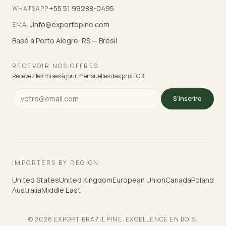
+55 51 99288-0495
WHATSAPP
info@exportbpine.com
EMAIL
Basé à Porto Alegre, RS — Brésil
RECEVOIR NOS OFFRES
Recevez les mises à jour mensuelles des prix FOB
S'inscrire
IMPORTERS BY REGION
United States
United Kingdom
European Union
Canada
Poland
Australia
Middle East
© 2026 EXPORT BRAZIL PINE. EXCELLENCE EN BOIS.