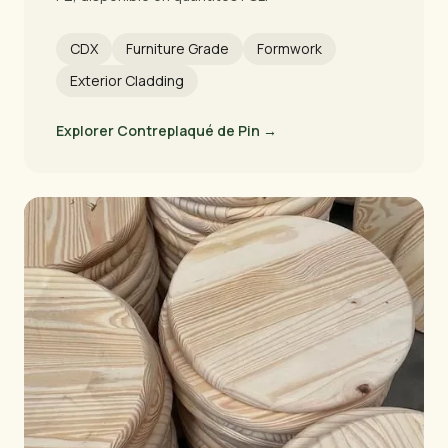
CDX
Furniture Grade
Formwork
Exterior Cladding
Explorer Contreplaqué de Pin →