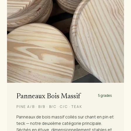
Panneaux Bois Massif
5 grades
PINE A/B · B/B · B/C · C/C · TEAK
Panneaux de bois massif collés sur chant en pin et
teck — notre deuxième catégorie principale.
Séchés en étuve, dimensionnellement stables et