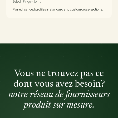
Select · Finger-Joint
Planed, sanded profiles in standard and custom cross-sections.
Vous ne trouvez pas ce
dont vous avez besoin?
notre réseau de fournisseurs
produit sur mesure.