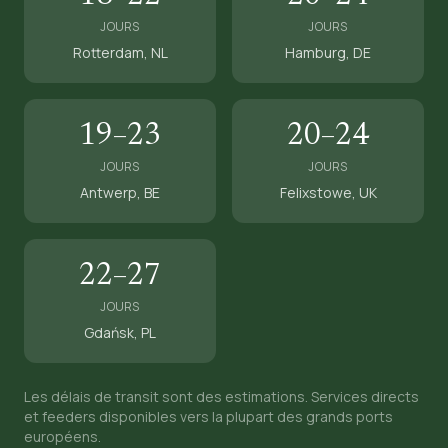
JOURS
JOURS
Rotterdam, NL
Hamburg, DE
19–23
20–24
JOURS
JOURS
Antwerp, BE
Felixstowe, UK
22–27
JOURS
Gdańsk, PL
Les délais de transit sont des estimations. Services directs
et feeders disponibles vers la plupart des grands ports
européens.