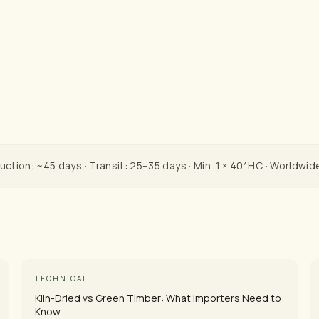
uction: ~45 days · Transit: 25–35 days · Min. 1 × 40′ HC · Worldwid
TECHNICAL
Kiln-Dried vs Green Timber: What Importers Need to
Know