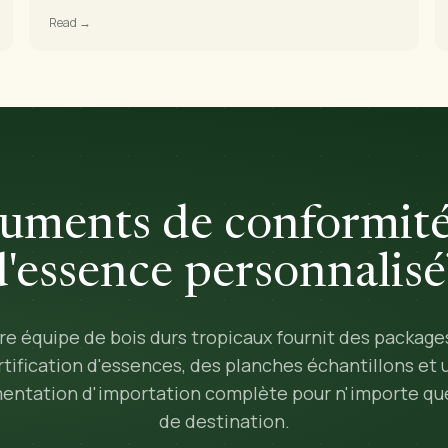
Read →
uments de conformité
d'essence personnalisé
re équipe de bois durs tropicaux fournit des package
rtification d'essences, des planches échantillons et 
ntation d'importation complète pour n'importe qu
de destination.