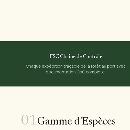
FSC Chaîne de Contrôle
Chaque expédition traçable de la forêt au port avec
documentation CoC complète.
01
Gamme d'Espèces