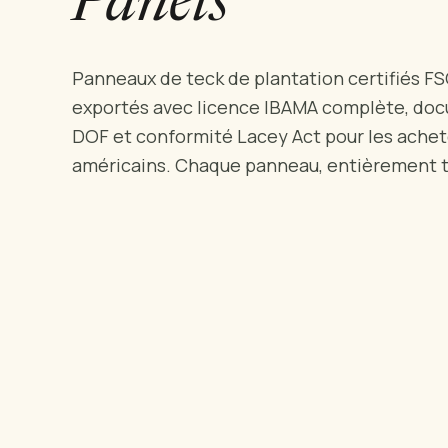
Panels
Panneaux de teck de plantation certifiés FS
exportés avec licence IBAMA complète, do
DOF et conformité Lacey Act pour les ache
américains. Chaque panneau, entièrement t