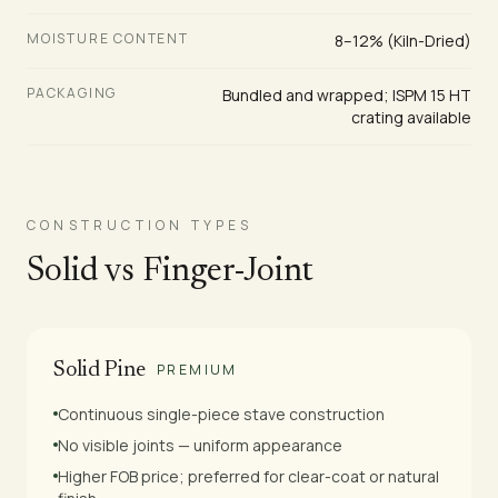
MOISTURE CONTENT
8–12% (Kiln-Dried)
PACKAGING
Bundled and wrapped; ISPM 15 HT
crating available
CONSTRUCTION TYPES
Solid vs Finger-Joint
Solid Pine
PREMIUM
Continuous single-piece stave construction
No visible joints — uniform appearance
Higher FOB price; preferred for clear-coat or natural