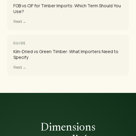
FOB vs CIF for Timber Imports: Which Term Should You
Use?
Read →
GUIDE
Kiln-Dried vs Green Timber: What Importers Need to
Specify
Read →
Dimensions