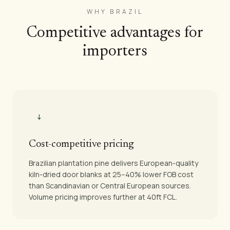
WHY BRAZIL
Competitive advantages for
importers
↓
Cost-competitive pricing
Brazilian plantation pine delivers European-quality
kiln-dried door blanks at 25–40% lower FOB cost
than Scandinavian or Central European sources.
Volume pricing improves further at 40ft FCL.