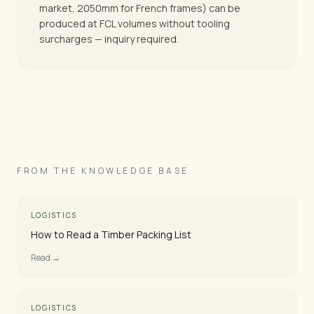
market, 2050mm for French frames) can be
produced at FCL volumes without tooling
surcharges — inquiry required.
FROM THE KNOWLEDGE BASE
LOGISTICS
How to Read a Timber Packing List
Read →
LOGISTICS