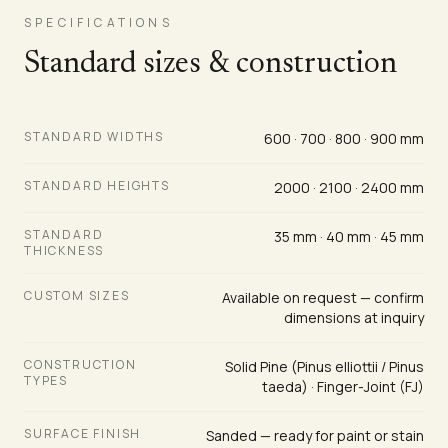
SPECIFICATIONS
Standard sizes & construction
STANDARD WIDTHS
600 · 700 · 800 · 900 mm
STANDARD HEIGHTS
2000 · 2100 · 2400 mm
STANDARD
35 mm · 40 mm · 45 mm
THICKNESS
CUSTOM SIZES
Available on request — confirm
dimensions at inquiry
CONSTRUCTION
Solid Pine (Pinus elliottii / Pinus
TYPES
taeda) · Finger-Joint (FJ)
SURFACE FINISH
Sanded — ready for paint or stain