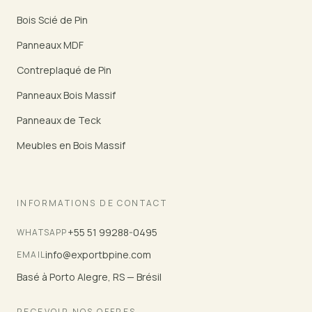
Bois Scié de Pin
Panneaux MDF
Contreplaqué de Pin
Panneaux Bois Massif
Panneaux de Teck
Meubles en Bois Massif
INFORMATIONS DE CONTACT
+55 51 99288-0495
WHATSAPP
info@exportbpine.com
EMAIL
Basé à Porto Alegre, RS — Brésil
RECEVOIR NOS OFFRES