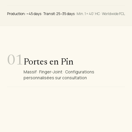
Production: ~45 days
·
Transit: 25–35 days
· Min. 1 × 40’ HC · Worldwide FCL
01
Portes en Pin
Massif · Finger-Joint · Configurations
personnalisées sur consultation
Portes en Pin
DOOR