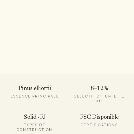
8–12%
Pinus elliottii
8–12%
ESSENCE PRINCIPALE
OBJECTIF D'HUMIDITÉ
KD
Solid · FJ
FSC Disponible
TYPES DE
CERTIFICATIONS
CONSTRUCTION