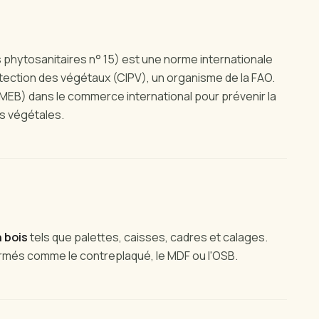
 phytosanitaires n° 15) est une norme internationale
otection des végétaux (CIPV), un organisme de la FAO.
(MEB) dans le commerce international pour prévenir la
s végétales.
 bois
tels que palettes, caisses, cadres et calages.
ormés comme le contreplaqué, le MDF ou l'OSB.