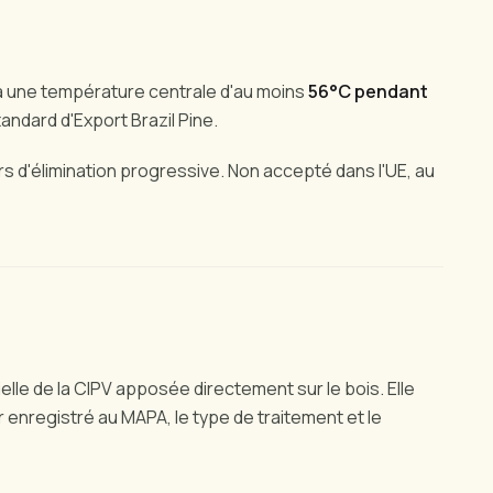
à une température centrale d'au moins
56°C pendant
andard d'Export Brazil Pine.
s d'élimination progressive. Non accepté dans l'UE, au
ielle de la CIPV apposée directement sur le bois. Elle
 enregistré au MAPA, le type de traitement et le