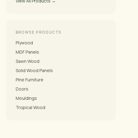
View All Products →
BROWSE PRODUCTS
Plywood
MDF Panels
Sawn Wood
Solid Wood Panels
Pine Furniture
Doors
Mouldings
Tropical Wood