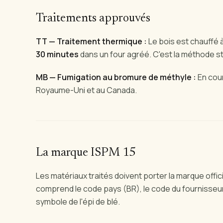
Traitements approuvés
TT — Traitement thermique :
Le bois est chauffé 
30 minutes
dans un four agréé. C'est la méthode st
MB — Fumigation au bromure de méthyle :
En cour
Royaume-Uni et au Canada.
La marque ISPM 15
Les matériaux traités doivent porter la marque offic
comprend le code pays (BR), le code du fournisseur
symbole de l'épi de blé.