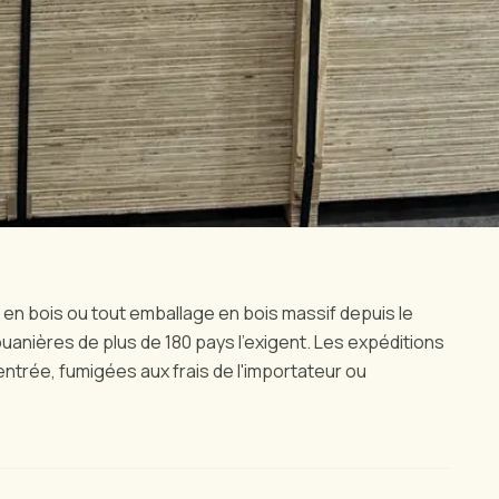
 en bois ou tout emballage en bois massif depuis le
ouanières de plus de 180 pays l'exigent. Les expéditions
ntrée, fumigées aux frais de l'importateur ou