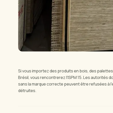
Si vous importez des produits en bois, des palettes
Brésil, vous rencontrerez l'ISPM 15. Les autorités d
sans la marque correcte peuvent être refusées à l'e
détruites.