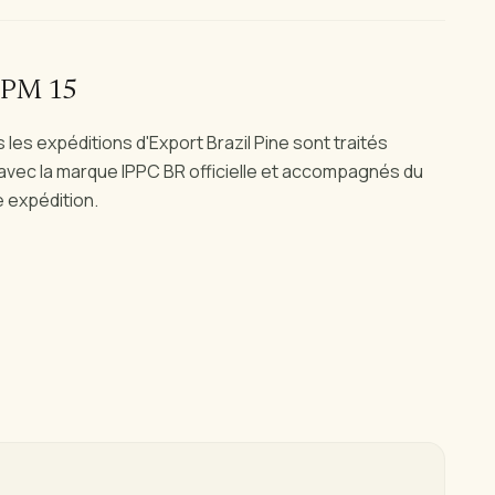
ISPM 15
 les expéditions d'Export Brazil Pine sont traités
vec la marque IPPC BR officielle et accompagnés du
e expédition.