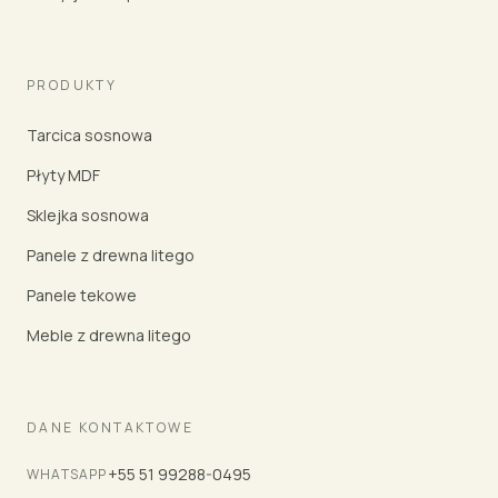
PRODUKTY
Tarcica sosnowa
Płyty MDF
Sklejka sosnowa
Panele z drewna litego
Panele tekowe
Meble z drewna litego
DANE KONTAKTOWE
+55 51 99288-0495
WHATSAPP