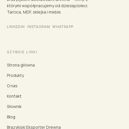
którymi współpracujemy od dziesięcioleci.
Tarcica, MDF, sklejka i meble.
LINKEDIN
INSTAGRAM
WHATSAPP
SZYBKIE LINKI
Strona główna
Produkty
O nas
Kontakt
Słownik
Blog
Brazylijski Eksporter Drewna