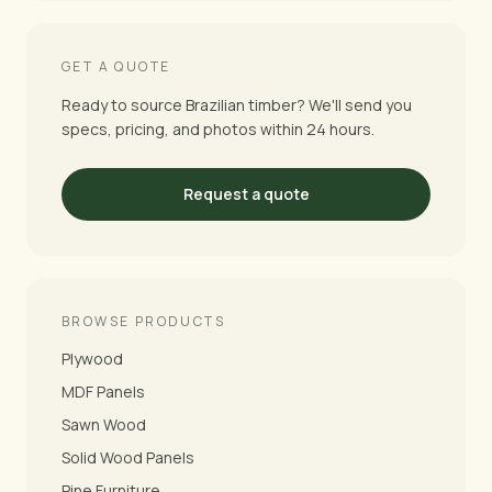
GET A QUOTE
Ready to source Brazilian timber? We'll send you
specs, pricing, and photos within 24 hours.
Request a quote
BROWSE PRODUCTS
Plywood
MDF Panels
Sawn Wood
Solid Wood Panels
Pine Furniture