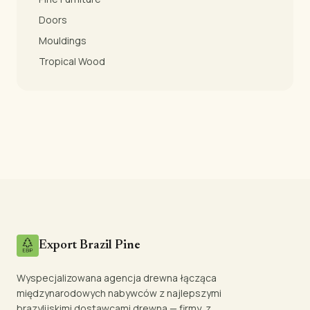
Doors
Mouldings
Tropical Wood
Export Brazil Pine
Wyspecjalizowana agencja drewna łącząca
międzynarodowych nabywców z najlepszymi
brazylijskimi dostawcami drewna — firmy, z