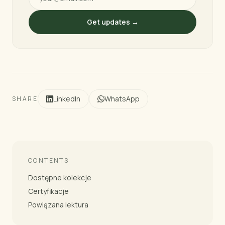
Get updates →
LinkedIn
WhatsApp
SHARE
CONTENTS
Dostępne kolekcje
Certyfikacje
Powiązana lektura