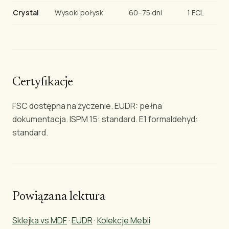
Crystal
Wysoki połysk
60–75 dni
1 FCL
Certyfikacje
FSC dostępna na życzenie. EUDR: pełna
dokumentacja. ISPM 15: standard. E1 formaldehyd:
standard.
Powiązana lektura
Sklejka vs MDF
·
EUDR
·
Kolekcje Mebli