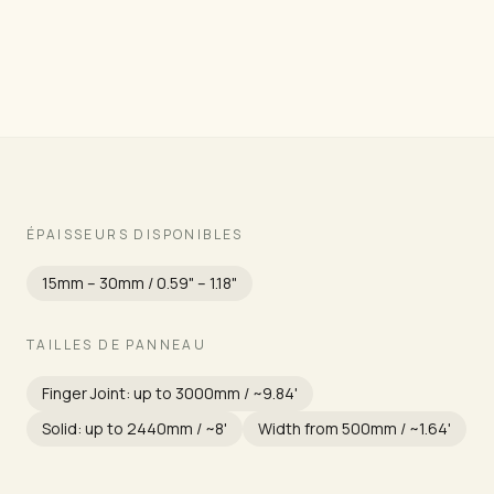
Grade
ÉPAISSEURS DISPONIBLES
15mm – 30mm / 0.59" – 1.18"
TAILLES DE PANNEAU
Finger Joint: up to 3000mm / ~9.84'
Solid: up to 2440mm / ~8'
Width from 500mm / ~1.64'