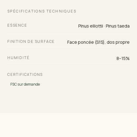
SPÉCIFICATIONS TECHNIQUES
ESSENCE
Pinus elliottii · Pinus taeda
FINITION DE SURFACE
Face poncée (S1S), dos propre
HUMIDITÉ
8–15%
CERTIFICATIONS
FSC sur demande