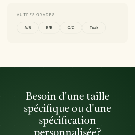
AUTRES GRADES
A/B
B/B
C/C
Teak
Besoin d'une taille
spécifique ou d'une
spécification
personnalisée?