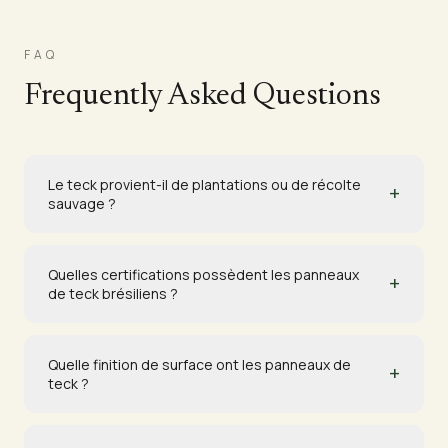
FAQ
Frequently Asked Questions
Le teck provient-il de plantations ou de récolte
+
sauvage ?
Quelles certifications possèdent les panneaux
+
de teck brésiliens ?
Quelle finition de surface ont les panneaux de
+
teck ?