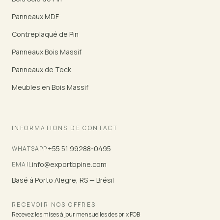
Panneaux MDF
Contreplaqué de Pin
Panneaux Bois Massif
Panneaux de Teck
Meubles en Bois Massif
INFORMATIONS DE CONTACT
+55 51 99288-0495
WHATSAPP
info@exportbpine.com
EMAIL
Basé à Porto Alegre, RS — Brésil
RECEVOIR NOS OFFRES
Recevez les mises à jour mensuelles des prix FOB