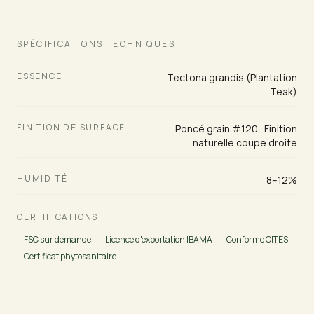
SPÉCIFICATIONS TECHNIQUES
ESSENCE
Tectona grandis (Plantation
Teak)
FINITION DE SURFACE
Poncé grain #120 · Finition
naturelle coupe droite
HUMIDITÉ
8–12%
CERTIFICATIONS
FSC sur demande
Licence d'exportation IBAMA
Conforme CITES
Certificat phytosanitaire