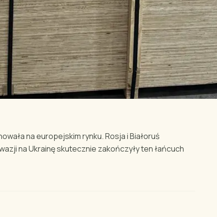
nowała na europejskim rynku. Rosja i Białoruś
nwazji na Ukrainę skutecznie zakończyły ten łańcuch