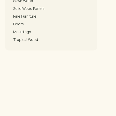
Sawn Wood
Solid Wood Panels
Pine Furniture
Doors
Mouldings
Tropical Wood