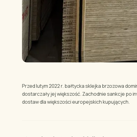
Przed lutym 2022 r. bałtycka sklejka brzozowa domi
dostarczały jej większość. Zachodnie sankcje po i
dostaw dla większości europejskich kupujących.