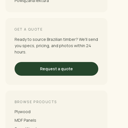
Powiązana lektura
GET A QUOTE
Ready to source Brazilian timber? We'll send
you specs, pricing, and photos within 24
hours.
Request a quote
BROWSE PRODUCTS
Plywood
MDF Panels