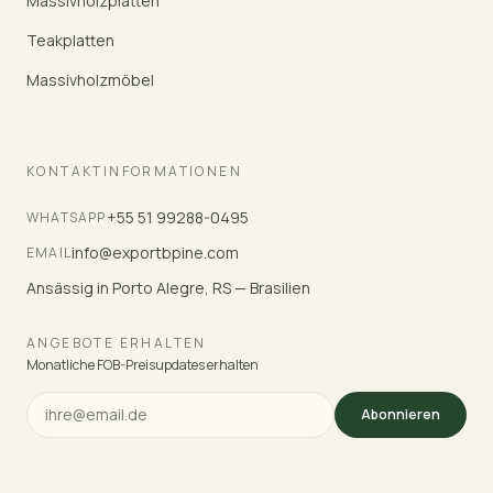
Massivholzplatten
Teakplatten
Massivholzmöbel
KONTAKTINFORMATIONEN
+55 51 99288-0495
WHATSAPP
info@exportbpine.com
EMAIL
Ansässig in Porto Alegre, RS — Brasilien
ANGEBOTE ERHALTEN
Monatliche FOB-Preisupdates erhalten
Abonnieren