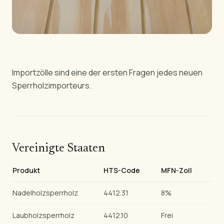
Importzölle sind eine der ersten Fragen jedes neuen
Sperrholzimporteurs.
Vereinigte Staaten
Produkt
HTS-Code
MFN-Zoll
Nadelholzsperrholz
4412.31
8%
Laubholzsperrholz
4412.10
Frei