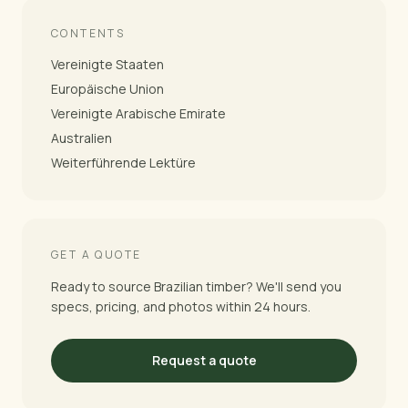
CONTENTS
Vereinigte Staaten
Europäische Union
Vereinigte Arabische Emirate
Australien
Weiterführende Lektüre
GET A QUOTE
Ready to source Brazilian timber? We'll send you
specs, pricing, and photos within 24 hours.
Request a quote