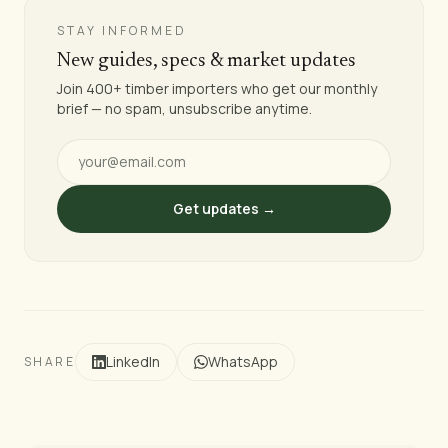
STAY INFORMED
New guides, specs & market updates
Join 400+ timber importers who get our monthly
brief — no spam, unsubscribe anytime.
Get updates →
LinkedIn
WhatsApp
SHARE