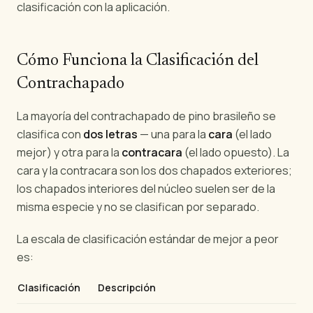
clasificación con la aplicación.
Cómo Funciona la Clasificación del
Contrachapado
La mayoría del contrachapado de pino brasileño se
clasifica con
dos letras
— una para la
cara
(el lado
mejor) y otra para la
contracara
(el lado opuesto). La
cara y la contracara son los dos chapados exteriores;
los chapados interiores del núcleo suelen ser de la
misma especie y no se clasifican por separado.
La escala de clasificación estándar de mejor a peor
es:
Clasificación
Descripción