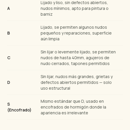
Lijado y liso, sin defectos abiertos,
A
nudos mínimos, apto para pintura o
barniz
Lijado, se permiten algunos nudos
B
pequeños y reparaciones, superficie
aún limpia
Sin lijar o levemente lijado, se permiten
C
nudos de hasta 40mm, agujeros de
nudo cerrados, tapones permitidos
Sin lijar, nudos más grandes, grietas y
D
defectos abiertos permitidos — solo
uso estructural
Mismo estándar que D, usado en
S
encofrados de hormigón donde la
(Encofrado)
apariencia es irrelevante