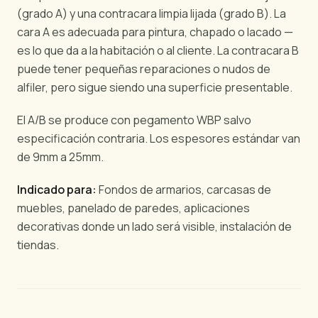
(grado A) y una contracara limpia lijada (grado B). La
cara A es adecuada para pintura, chapado o lacado —
es lo que da a la habitación o al cliente. La contracara B
puede tener pequeñas reparaciones o nudos de
alfiler, pero sigue siendo una superficie presentable.
El A/B se produce con pegamento WBP salvo
especificación contraria. Los espesores estándar van
de 9mm a 25mm.
Indicado para:
Fondos de armarios, carcasas de
muebles, panelado de paredes, aplicaciones
decorativas donde un lado será visible, instalación de
tiendas.