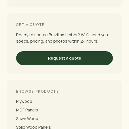
GET A QUOTE
Ready to source Brazilian timber? We'll send you
specs, pricing, and photos within 24 hours.
Request a quote
BROWSE PRODUCTS
Plywood
MDF Panels
Sawn Wood
Solid Wood Panels