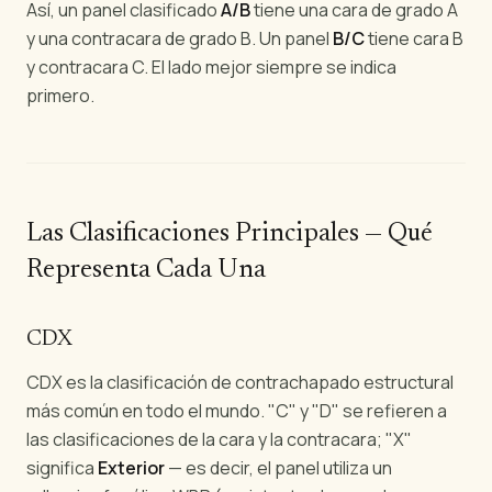
Así, un panel clasificado
A/B
tiene una cara de grado A
y una contracara de grado B. Un panel
B/C
tiene cara B
y contracara C. El lado mejor siempre se indica
primero.
Las Clasificaciones Principales — Qué
Representa Cada Una
CDX
CDX es la clasificación de contrachapado estructural
más común en todo el mundo. "C" y "D" se refieren a
las clasificaciones de la cara y la contracara; "X"
significa
Exterior
— es decir, el panel utiliza un