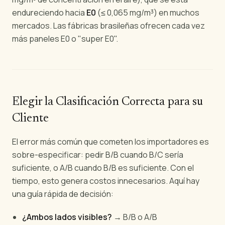
endureciendo hacia
E0
(≤ 0,065 mg/m³) en muchos
mercados. Las fábricas brasileñas ofrecen cada vez
más paneles E0 o "super E0".
Elegir la Clasificación Correcta para su
Cliente
El error más común que cometen los importadores es
sobre-especificar: pedir B/B cuando B/C sería
suficiente, o A/B cuando B/B es suficiente. Con el
tiempo, esto genera costos innecesarios. Aquí hay
una guía rápida de decisión:
¿Ambos lados visibles?
→ B/B o A/B