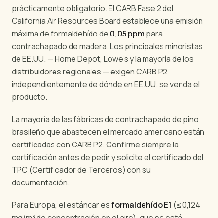
prácticamente obligatorio. El CARB Fase 2 del
California Air Resources Board establece una emisión
máxima de formaldehído de
0,05 ppm
para
contrachapado de madera. Los principales minoristas
de EE.UU. — Home Depot, Lowe's y la mayoría de los
distribuidores regionales — exigen CARB P2
independientemente de dónde en EE.UU. se venda el
producto.
La mayoría de las fábricas de contrachapado de pino
brasileño que abastecen el mercado americano están
certificadas con CARB P2. Confirme siempre la
certificación antes de pedir y solicite el certificado del
TPC (Certificador de Terceros) con su
documentación.
Para Europa, el estándar es
formaldehído E1
(≤ 0,124
mg/m³ de concentración en el aire), que se está