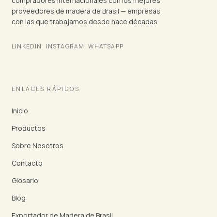
compradores internacionales con los mejores
proveedores de madera de Brasil — empresas
con las que trabajamos desde hace décadas.
LINKEDIN
INSTAGRAM
WHATSAPP
ENLACES RÁPIDOS
Inicio
Productos
Sobre Nosotros
Contacto
Glosario
Blog
Exportador de Madera de Brasil