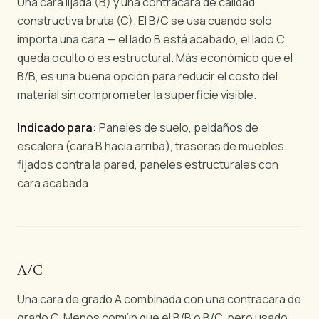
Una cara lijada (B) y una contracara de calidad
constructiva bruta (C). El B/C se usa cuando solo
importa una cara — el lado B está acabado, el lado C
queda oculto o es estructural. Más económico que el
B/B, es una buena opción para reducir el costo del
material sin comprometer la superficie visible.
Indicado para:
Paneles de suelo, peldaños de
escalera (cara B hacia arriba), traseras de muebles
fijados contra la pared, paneles estructurales con
cara acabada.
A/C
Una cara de grado A combinada con una contracara de
grado C. Menos común que el B/B o B/C, pero usado