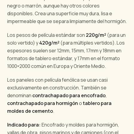
negro o marrón, aunque hay otros colores
disponibles. Crea una superficie muy dura, lisa e
impermeable que se separa limpiamente del hormigón.
Los pesos de película estándar son
220g/m²
(para un
solo vertido) y
420g/m²
(para múltiples vertidos). Los
espesores suelen ser 12mm, 15mm, 17mm y 18mm en
formatos de tablero estándar, y 17mm en el formato
1000×2000 común en Europa y Oriente Medio.
Los paneles con película fenólica se usan casi
exclusivamente en construcción. También se
denominan
contrachapado para encofrado
,
contrachapado para hormigón
o
tablero para
moldes de cemento
.
Indicado para:
Encofrado y moldes para hormigón,
vallas de obra, pisos marinos y de camiones (con el