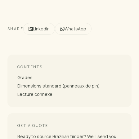
LinkedIn
WhatsApp
SHARE
CONTENTS
Grades
Dimensions standard (panneaux de pin)
Lecture connexe
GET A QUOTE
Ready to source Brazilian timber? We'll send you