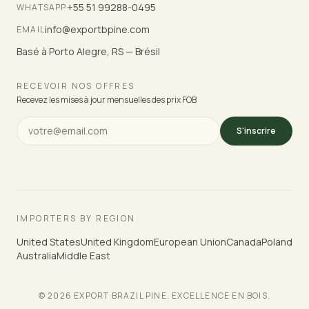
+55 51 99288-0495
WHATSAPP
info@exportbpine.com
EMAIL
Basé à Porto Alegre, RS — Brésil
RECEVOIR NOS OFFRES
Recevez les mises à jour mensuelles des prix FOB
S'inscrire
IMPORTERS BY REGION
United States
United Kingdom
European Union
Canada
Poland
Australia
Middle East
© 2026 EXPORT BRAZIL PINE. EXCELLENCE EN BOIS.