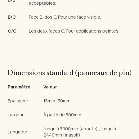
acceptables.
B/C
Face B, dos C. Pour une face visible.
C/C
Les deux faces C. Pour applications peintes.
Dimensions standard (panneaux de pin)
Paramètre
Valeur
Épaisseur
15mm–30mm
Largeur
À partir de 500mm
Jusqu'à 3000mm (abouté) ; jusqu'à
Longueur
2440mm (massif)