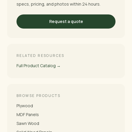
specs, pricing, and photos within 24 hours.
Request a quote
RELATED RESOURCES
Full Product Catalog →
BROWSE PRODUCTS
Plywood
MDF Panels
Sawn Wood