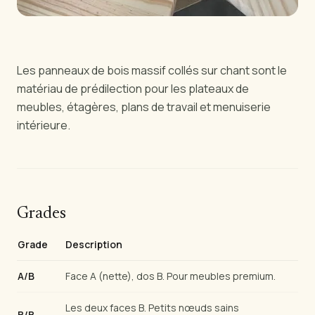
Les panneaux de bois massif collés sur chant sont le
matériau de prédilection pour les plateaux de
meubles, étagères, plans de travail et menuiserie
intérieure.
Grades
Grade
Description
A/B
Face A (nette), dos B. Pour meubles premium.
Les deux faces B. Petits nœuds sains
B/B