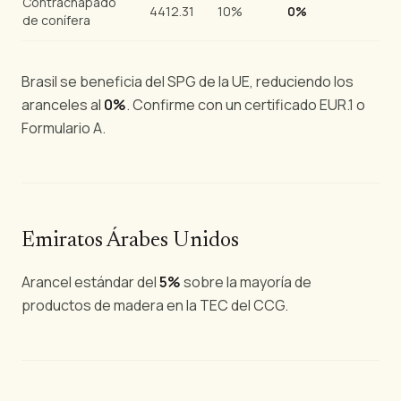
Contrachapado
4412.31
10%
0%
de conífera
Brasil se beneficia del SPG de la UE, reduciendo los
aranceles al
0%
. Confirme con un certificado EUR.1 o
Formulario A.
Emiratos Árabes Unidos
Arancel estándar del
5%
sobre la mayoría de
productos de madera en la TEC del CCG.