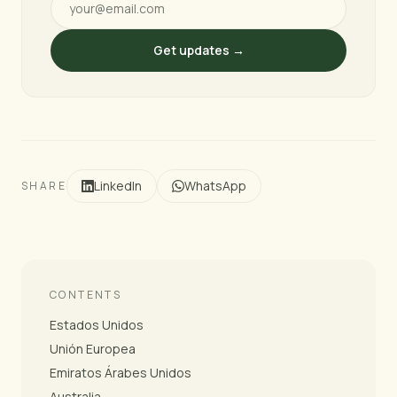
Get updates →
LinkedIn
WhatsApp
SHARE
CONTENTS
Estados Unidos
Unión Europea
Emiratos Árabes Unidos
Australia