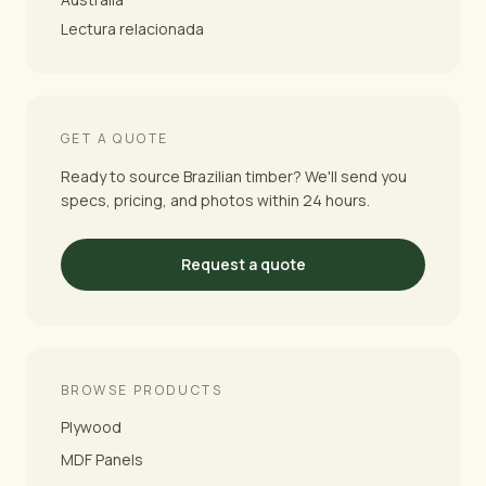
Lectura relacionada
GET A QUOTE
Ready to source Brazilian timber? We'll send you
specs, pricing, and photos within 24 hours.
Request a quote
BROWSE PRODUCTS
Plywood
MDF Panels