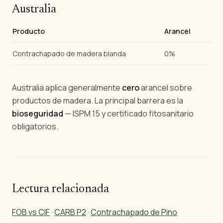
Australia
Producto
Arancel
Contrachapado de madera blanda
0%
Australia aplica generalmente
cero
arancel sobre
productos de madera. La principal barrera es la
bioseguridad
— ISPM 15 y certificado fitosanitario
obligatorios.
Lectura relacionada
FOB vs CIF
·
CARB P2
·
Contrachapado de Pino