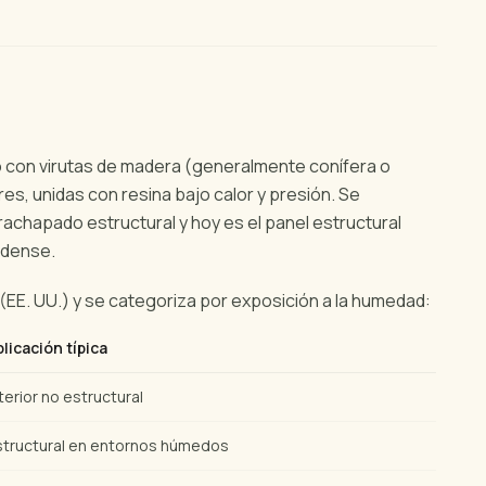
 con virutas de madera (generalmente conífera o
es, unidas con resina bajo calor y presión. Se
rachapado estructural y hoy es el panel estructural
idense.
(EE. UU.) y se categoriza por exposición a la humedad:
plicación típica
terior no estructural
structural en entornos húmedos