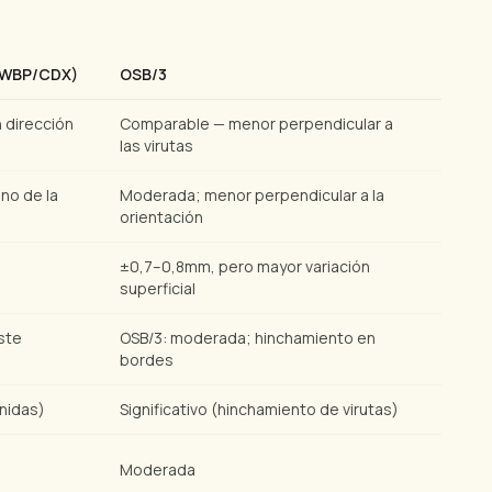
 (WBP/CDX)
OSB/3
 dirección
Comparable — menor perpendicular a
las virutas
ano de la
Moderada; menor perpendicular a la
orientación
±0,7–0,8mm, pero mayor variación
superficial
ste
OSB/3: moderada; hinchamiento en
bordes
nidas)
Significativo (hinchamiento de virutas)
Moderada