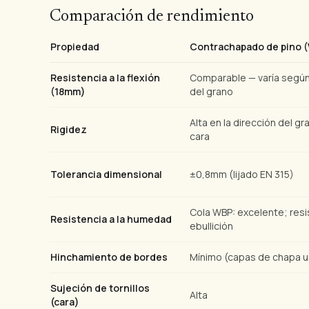
Comparación de rendimiento
Propiedad
Contrachapado de pino
Resistencia a la flexión
Comparable — varía según
(18mm)
del grano
Alta en la dirección del gr
Rigidez
cara
Tolerancia dimensional
±0,8mm (lijado EN 315)
Cola WBP: excelente; resi
Resistencia a la humedad
ebullición
Hinchamiento de bordes
Mínimo (capas de chapa u
Sujeción de tornillos
Alta
(cara)