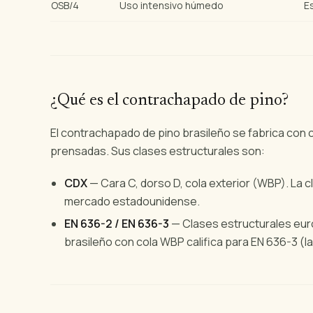
OSB/4
Uso intensivo húmedo
E
¿Qué es el contrachapado de pino?
El contrachapado de pino brasileño se fabrica con
prensadas. Sus clases estructurales son:
CDX
— Cara C, dorso D, cola exterior (WBP). La c
mercado estadounidense.
EN 636-2 / EN 636-3
— Clases estructurales eur
brasileño con cola WBP califica para EN 636-3 (la