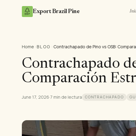
Export Brazil Pine
Ini
Home
›
BLOG
›
Contrachapado de
Comparación Estr
June 17, 2026
·
7 min de lectura
CONTRACHAPADO
GU