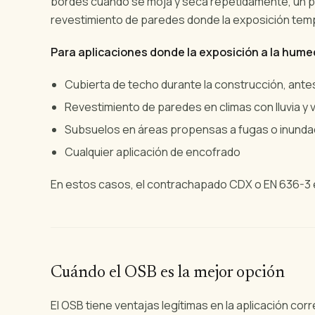
bordes cuando se moja y seca repetidamente, un p
revestimiento de paredes donde la exposición tempora
Para aplicaciones donde la exposición a la humed
Cubierta de techo durante la construcción, ante
Revestimiento de paredes en climas con lluvia y 
Subsuelos en áreas propensas a fugas o inund
Cualquier aplicación de encofrado
En estos casos, el contrachapado CDX o EN 636-3 
Cuándo el OSB es la mejor opción
El OSB tiene ventajas legítimas en la aplicación corr