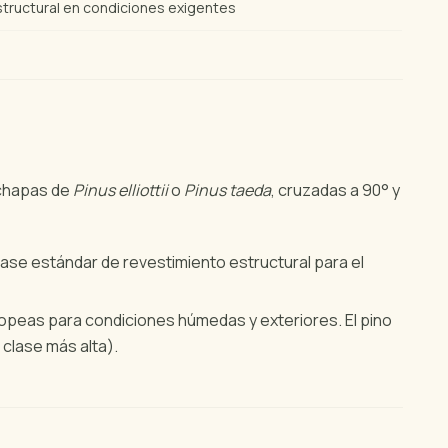
structural en condiciones exigentes
 chapas de
Pinus elliottii
o
Pinus taeda
, cruzadas a 90° y
lase estándar de revestimiento estructural para el
opeas para condiciones húmedas y exteriores. El pino
 clase más alta).