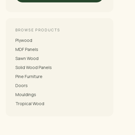
BROWSE PRODUCTS
Plywood
MDF Panels
Sawn Wood
Solid Wood Panels
Pine Furniture
Doors
Mouldings
Tropical Wood