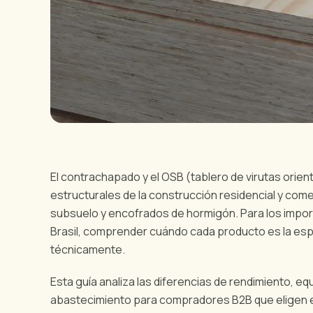
El contrachapado y el OSB (tablero de virutas orie
estructurales de la construcción residencial y come
subsuelo y encofrados de hormigón. Para los impo
Brasil, comprender cuándo cada producto es la esp
técnicamente.
Esta guía analiza las diferencias de rendimiento, e
abastecimiento para compradores B2B que eligen e