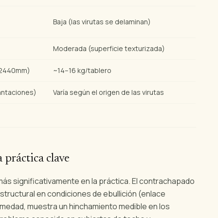
Baja (las virutas se delaminan)
Moderada (superficie texturizada)
0×2440mm)
~14–16 kg/tablero
lantaciones)
Varía según el origen de las virutas
 práctica clave
ás significativamente en la práctica. El contrachapado
structural en condiciones de ebullición (enlace
humedad, muestra un hinchamiento medible en los