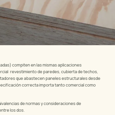
ntadas) compiten en las mismas aplicaciones
rcial: revestimiento de paredes, cubierta de techos,
rtadores que abastecen paneles estructurales desde
ecificación correcta importa tanto comercial como
quivalencias de normas y consideraciones de
ntre los dos.