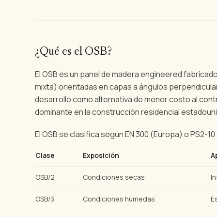
¿Qué es el OSB?
El OSB es un panel de madera engineered fabricado
mixta) orientadas en capas a ángulos perpendicular
desarrolló como alternativa de menor costo al cont
dominante en la construcción residencial estadoun
El OSB se clasifica según EN 300 (Europa) o PS2-10 
Clase
Exposición
A
OSB/2
Condiciones secas
In
OSB/3
Condiciones húmedas
E