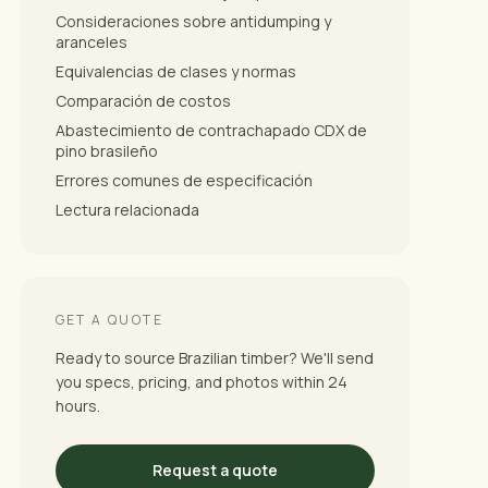
Consideraciones sobre antidumping y
aranceles
Equivalencias de clases y normas
Comparación de costos
Abastecimiento de contrachapado CDX de
pino brasileño
Errores comunes de especificación
Lectura relacionada
GET A QUOTE
Ready to source Brazilian timber? We'll send
you specs, pricing, and photos within 24
hours.
Request a quote