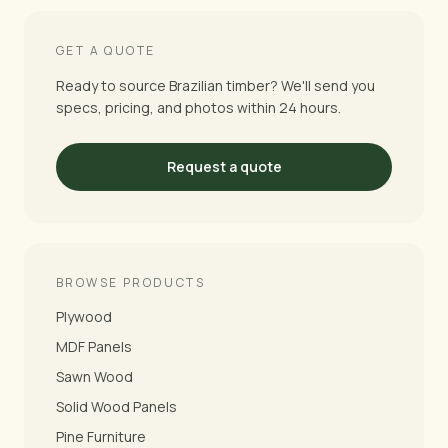
GET A QUOTE
Ready to source Brazilian timber? We'll send you
specs, pricing, and photos within 24 hours.
Request a quote
BROWSE PRODUCTS
Plywood
MDF Panels
Sawn Wood
Solid Wood Panels
Pine Furniture