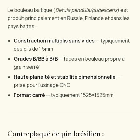
Le bouleau baltique (
Betula pendula/pubescens
) est
produit principalement en Russie, Finlande et dans les
pays baltes :
Construction multiplis sans vides
— typiquement
des plis de 1,5mm
Grades B/BB à B/B
— faces en bouleau propre à
grain serré
Haute planéité et stabilité dimensionnelle
—
prisé pour l'usinage CNC
Format carré
— typiquement 1525×1525mm
Contreplaqué de pin brésilien :