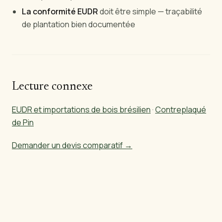
La conformité EUDR
doit être simple — traçabilité
de plantation bien documentée
Lecture connexe
EUDR et importations de bois brésilien
·
Contreplaqué
de Pin
Demander un devis comparatif →
Prêt à importer du bois brésilien?