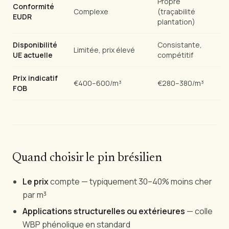
Propre
Conformité
Complexe
(traçabilité
EUDR
plantation)
Disponibilité
Consistante,
Limitée, prix élevé
UE actuelle
compétitif
Prix indicatif
€400–600/m³
€280–380/m³
FOB
Quand choisir le pin brésilien
Le prix
compte — typiquement 30–40% moins cher
par m³
Applications structurelles ou extérieures
— colle
WBP phénolique en standard