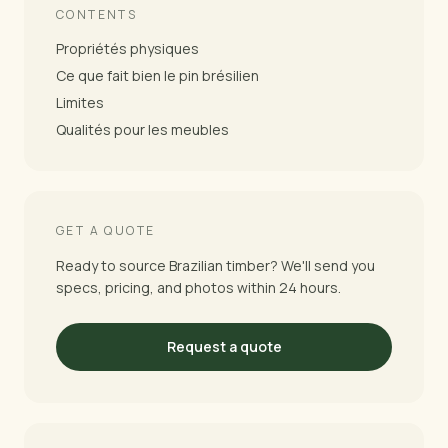
CONTENTS
Propriétés physiques
Ce que fait bien le pin brésilien
Limites
Qualités pour les meubles
GET A QUOTE
Ready to source Brazilian timber? We'll send you
specs, pricing, and photos within 24 hours.
Request a quote