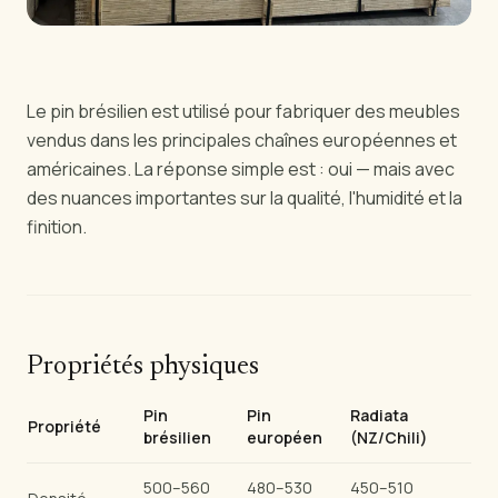
Le pin brésilien est utilisé pour fabriquer des meubles
vendus dans les principales chaînes européennes et
américaines. La réponse simple est : oui — mais avec
des nuances importantes sur la qualité, l'humidité et la
finition.
Propriétés physiques
Pin
Pin
Radiata
Propriété
brésilien
européen
(NZ/Chili)
500–560
480–530
450–510