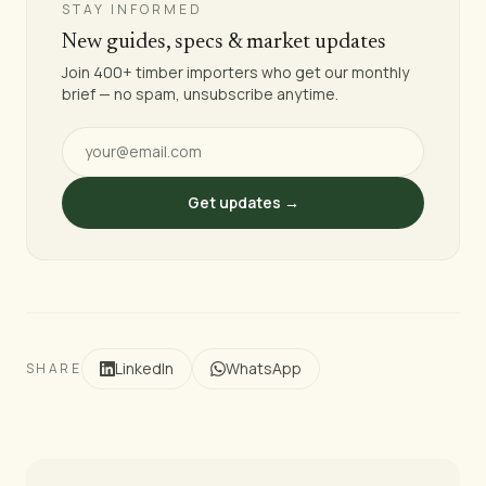
STAY INFORMED
New guides, specs & market updates
Join 400+ timber importers who get our monthly
brief — no spam, unsubscribe anytime.
Get updates →
LinkedIn
WhatsApp
SHARE